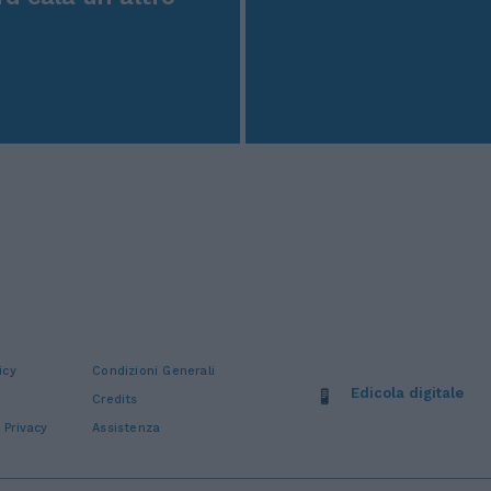
icy
Condizioni Generali
Edicola digitale
Credits
 Privacy
Assistenza