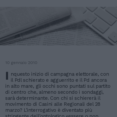
10 gennaio 2010
I
nquesto inizio di campagna elettorale, con
il Pdl schierato e agguerrito e il Pd ancora
in alto mare, gli occhi sono puntati sul partito
di centro che, almeno secondo i sondaggi,
sarà determinante. Con chi si schiererà il
movimento di Casini alle Regionali del 28
marzo? L'interrogativo è diventato più
stringente dell'ontologico «essere o non