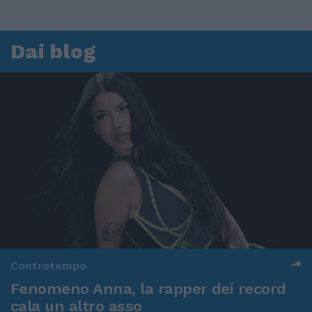
Dai blog
Controtempo
Fenomeno Anna, la rapper dei record
cala un altro asso