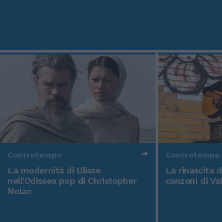
Controtempo
Controtempo
La modernità di Ulisse
La rinascita 
nell'Odissea pop di Christopher
canzoni di Va
Nolan