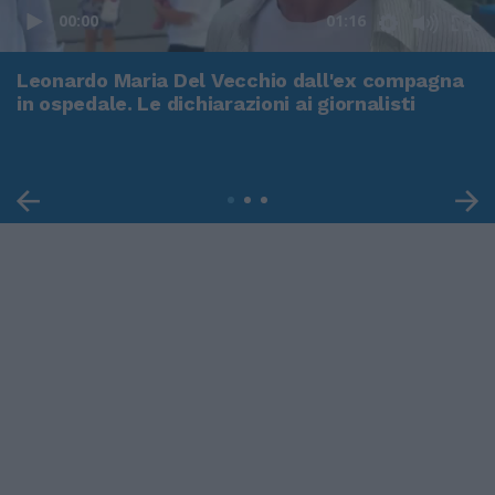
00:00
01:16
Leonardo Maria Del Vecchio dall'ex compagna
in ospedale. Le dichiarazioni ai giornalisti