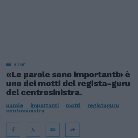
HOME
«Le parole sono importanti» è
uno dei motti del regista-guru
del centrosinistra.
parole
importanti
motti
registaguru
centrosinistra