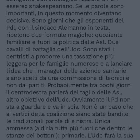
essere» shakespeariano. Se le parole sono
importanti, in questo momento diventano
decisive. Sono giorni che gli esponenti del
Pdl, con il sindaco Alemanno in testa,
ripetono due formule magiche: quoziente
familiare e fuori la politica dalle Asl. Due
cavalli di battaglia dell'Udc. Sono stati i
centristi a proporre una tassazione più
leggera per le famiglie numerose e a lanciare
l'idea che i manager delle aziende sanitarie
siano scelti da una commissione di tecnici e
non dai partiti. Probabilmente tra pochi giorni
il centrodestra parlerà del taglio delle Asl,
altro obiettivo dell'Udc. Ovviamente il Pd non
sta a guardare e va in scia. Non è un caso che
ai vertici della coalizione siano state bandite
le tradizionali parole di sinistra. Unica
ammessa (a dirla tutta più fuori che dentro le
stanze dei bottoni): primarie. L'Udc farà la sua