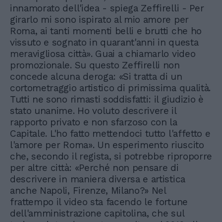
innamorato dell'idea - spiega Zeffirelli - Per
girarlo mi sono ispirato al mio amore per
Roma, ai tanti momenti belli e brutti che ho
vissuto e sognato in quarant'anni in questa
meravigliosa città». Guai a chiamarlo video
promozionale. Su questo Zeffirelli non
concede alcuna deroga: «Si tratta di un
cortometraggio artistico di primissima qualità.
Tutti ne sono rimasti soddisfatti: il giudizio è
stato unanime. Ho voluto descrivere il
rapporto privato e non sfarzoso con la
Capitale. L'ho fatto mettendoci tutto l'affetto e
l'amore per Roma». Un esperimento riuscito
che, secondo il regista, si potrebbe riproporre
per altre città: «Perché non pensare di
descrivere in maniera diversa e artistica
anche Napoli, Firenze, Milano?» Nel
frattempo il video sta facendo le fortune
dell'amministrazione capitolina, che sul