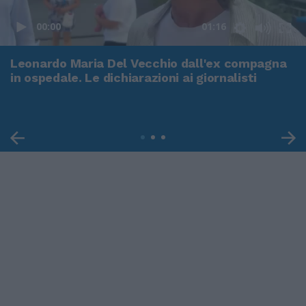
00:00
01:16
Leonardo Maria Del Vecchio dall'ex compagna
in ospedale. Le dichiarazioni ai giornalisti