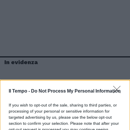
In evidenza
Il Tempo -
Do Not Process My Personal Information
If you wish to opt-out of the sale, sharing to third parties, or
processing of your personal or sensitive information for
targeted advertising by us, please use the below opt-out
section to confirm your selection. Please note that after your
opt-out request is processed you may continue seeing