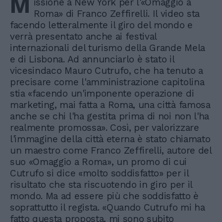
M
issione a New York per l'«Omaggio a
Roma» di Franco Zeffirelli. Il video sta
facendo letteralmente il giro del mondo e
verrà presentato anche ai festival
internazionali del turismo della Grande Mela
e di Lisbona. Ad annunciarlo è stato il
vicesindaco Mauro Cutrufo, che ha tenuto a
precisare come l'amministrazione capitolina
stia «facendo un'imponente operazione di
marketing, mai fatta a Roma, una città famosa
anche se chi l'ha gestita prima di noi non l'ha
realmente promossa». Così, per valorizzare
l'immagine della città eterna è stato chiamato
un maestro come Franco Zeffirelli, autore del
suo «Omaggio a Roma», un promo di cui
Cutrufo si dice «molto soddisfatto» per il
risultato che sta riscuotendo in giro per il
mondo. Ma ad essere più che soddisfatto è
soprattutto il regista. «Quando Cutrufo mi ha
fatto questa proposta, mi sono subito