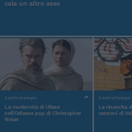
cala un altro asso
Controtempo
Controtempo
La modernità di Ulisse
La rinascita 
nell'Odissea pop di Christopher
canzoni di Va
Nolan