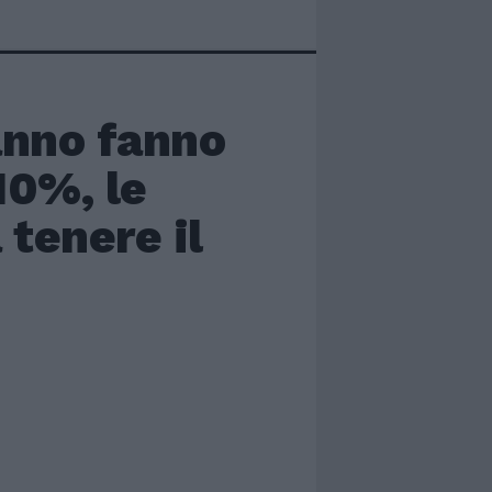
'anno fanno
10%, le
 tenere il