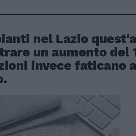
pianti nel Lazio quest
trare un aumento del 
ioni invece faticano a
o.