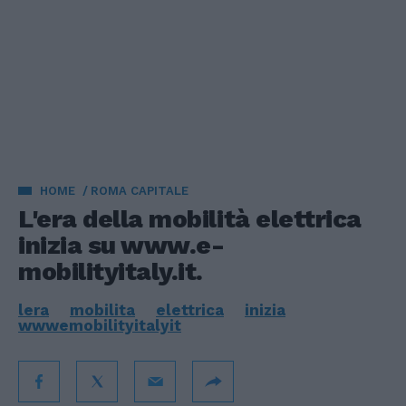
HOME
ROMA CAPITALE
L'era della mobilità elettrica
inizia su www.e-
mobilityitaly.it.
lera
mobilita
elettrica
inizia
wwwemobilityitalyit