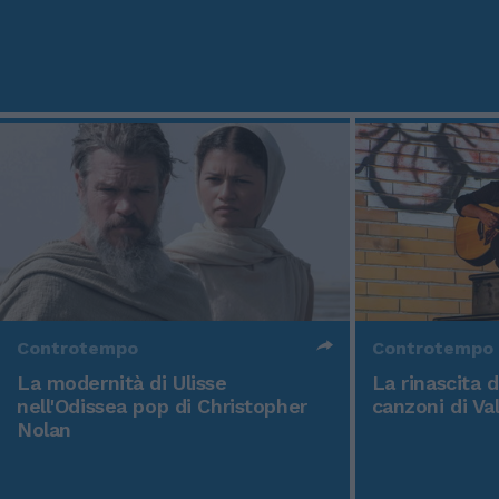
Controtempo
Controtempo
La modernità di Ulisse
La rinascita 
nell'Odissea pop di Christopher
canzoni di Va
Nolan