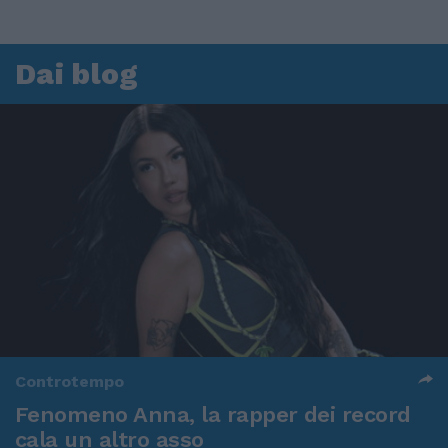
Dai blog
Controtempo
Fenomeno Anna, la rapper dei record
cala un altro asso