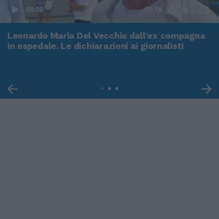
00:00
01:16
Leonardo Maria Del Vecchio dall'ex compagna
in ospedale. Le dichiarazioni ai giornalisti