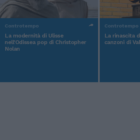
Controtempo
Controtempo
La modernità di Ulisse
La rinascita 
nell'Odissea pop di Christopher
canzoni di Va
Nolan