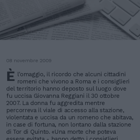
08 novembre 2009
È
l'omaggio, il ricordo che alcuni cittadini
romeni che vivono a Roma e i consiglieri
del territorio hanno deposto sul luogo dove
fu uccisa Giovanna Reggiani il 30 ottobre
2007. La donna fu aggredita mentre
percorreva il viale di accesso alla stazione,
violentata e uccisa da un romeno che abitava,
in case di fortuna, non lontano dalla stazione
di Tor di Quinto. «Una morte che poteva
essere evitata - hanno detto i consiglieri