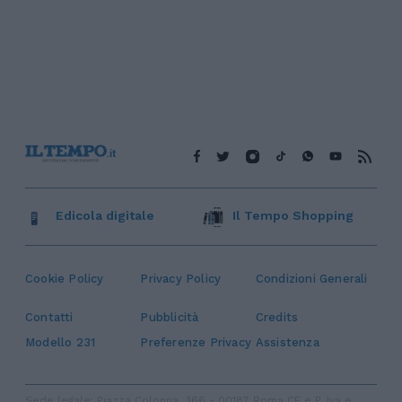
Edicola digitale
Il Tempo Shopping
Cookie Policy
Privacy Policy
Condizioni Generali
Contatti
Pubblicità
Credits
Modello 231
Preferenze Privacy
Assistenza
Sede legale: Piazza Colonna, 366 - 00187 Roma CF e P. Iva e