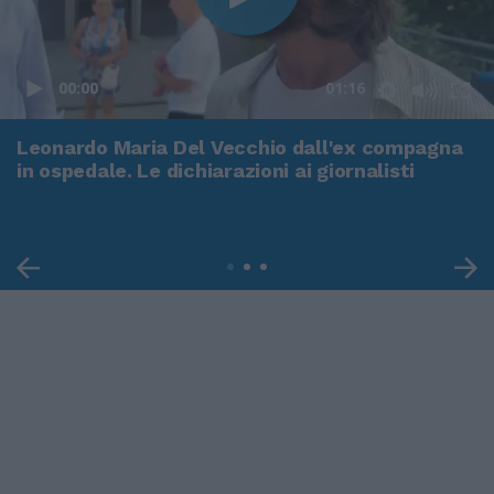
00:00
01:16
Leonardo Maria Del Vecchio dall'ex compagna
in ospedale. Le dichiarazioni ai giornalisti