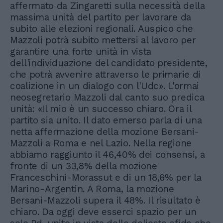
affermato da Zingaretti sulla necessità della
massima unità del partito per lavorare da
subito alle elezioni regionali. Auspico che
Mazzoli potrà subito mettersi al lavoro per
garantire una forte unità in vista
dell'individuazione del candidato presidente,
che potrà avvenire attraverso le primarie di
coalizione in un dialogo con l'Udc». L'ormai
neosegretario Mazzoli dal canto suo predica
unità: «Il mio è un successo chiaro. Ora il
partito sia unito. Il dato emerso parla di una
netta affermazione della mozione Bersani-
Mazzoli a Roma e nel Lazio. Nella regione
abbiamo raggiunto il 46,40% dei consensi, a
fronte di un 33,8% della mozione
Franceschini-Morassut e di un 18,6% per la
Marino-Argentin. A Roma, la mozione
Bersani-Mazzoli supera il 48%. Il risultato è
chiaro. Da oggi deve esserci spazio per un