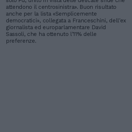
solo Pd, unito in vista delle delicate sfide che
attendono il centrosinistra». Buon risultato
anche per la lista «Semplicemente
democratici», collegata a Franceschini, dell'ex
giornalista ed europarlamentare David
Sassoli, che ha ottenuto l'11% delle
preferenze.