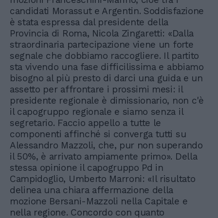
candidati Morassut e Argentin. Soddisfazione
è stata espressa dal presidente della
Provincia di Roma, Nicola Zingaretti: «Dalla
straordinaria partecipazione viene un forte
segnale che dobbiamo raccogliere. Il partito
sta vivendo una fase difficilissima e abbiamo
bisogno al più presto di darci una guida e un
assetto per affrontare i prossimi mesi: il
presidente regionale è dimissionario, non c'è
il capogruppo regionale e siamo senza il
segretario. Faccio appello a tutte le
componenti affinché si converga tutti su
Alessandro Mazzoli, che, pur non superando
il 50%, è arrivato ampiamente primo». Della
stessa opinione il capogruppo Pd in
Campidoglio, Umberto Marroni: «Il risultato
delinea una chiara affermazione della
mozione Bersani-Mazzoli nella Capitale e
nella regione. Concordo con quanto