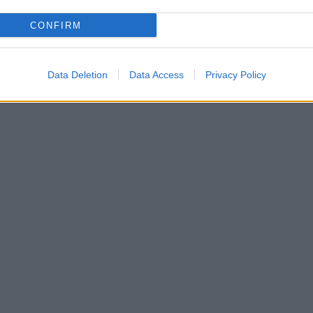
CONFIRM
Data Deletion
Data Access
Privacy Policy