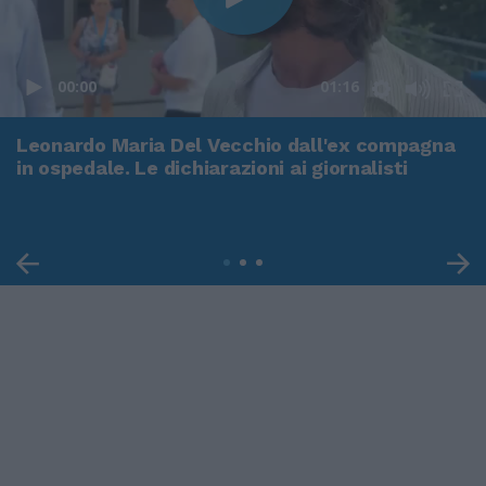
00:00
01:16
Leonardo Maria Del Vecchio dall'ex compagna
in ospedale. Le dichiarazioni ai giornalisti