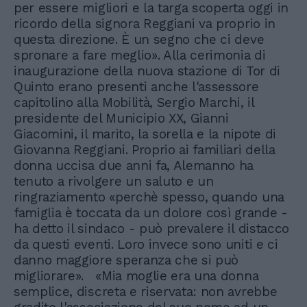
per essere migliori e la targa scoperta oggi in
ricordo della signora Reggiani va proprio in
questa direzione. È un segno che ci deve
spronare a fare meglio». Alla cerimonia di
inaugurazione della nuova stazione di Tor di
Quinto erano presenti anche l'assessore
capitolino alla Mobilità, Sergio Marchi, il
presidente del Municipio XX, Gianni
Giacomini, il marito, la sorella e la nipote di
Giovanna Reggiani. Proprio ai familiari della
donna uccisa due anni fa, Alemanno ha
tenuto a rivolgere un saluto e un
ringraziamento «perchè spesso, quando una
famiglia è toccata da un dolore così grande -
ha detto il sindaco - può prevalere il distacco
da questi eventi. Loro invece sono uniti e ci
danno maggiore speranza che si può
migliorare». «Mia moglie era una donna
semplice, discreta e riservata: non avrebbe