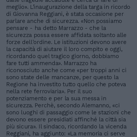
meglio». L'inaugurazione della targa in ricordo
di Giovanna Reggiani, è stata occasione per
parlare anche di sicurezza. «Non possiamo
pensare - ha detto Marrazzo - che la
sicurezza possa essere affidata soltanto alle
forze dell'ordine. Le istituzioni devono avere
la capacità di aiutare il loro compito e oggi,
ricordando quel tragico giorno, dobbiamo
fare tutti ammenda». Marrazzo ha
riconosciuto anche come «per troppi anni ci
sono state delle mancanze, per questo la
Regione ha investito tutto quello che poteva
nella rete ferroviaria». Per il suo
potenziamento e per la sua messa in
sicurezza. Perchè, secondo Alemanno, «ci
sono luoghi di passaggio come le stazioni che
devono essere presidiati affinché la città sia
più sicura». Il sindaco, ricordando la vicenda
Reggiani, ha aggiunto: «La memoria ci serve