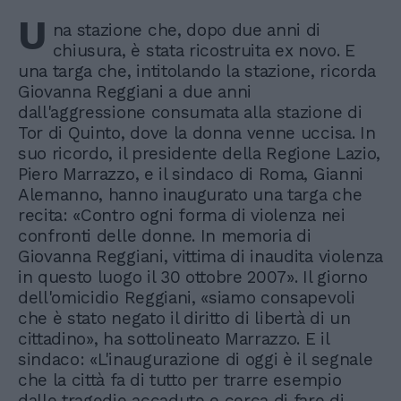
U
na stazione che, dopo due anni di
chiusura, è stata ricostruita ex novo. E
una targa che, intitolando la stazione, ricorda
Giovanna Reggiani a due anni
dall'aggressione consumata alla stazione di
Tor di Quinto, dove la donna venne uccisa. In
suo ricordo, il presidente della Regione Lazio,
Piero Marrazzo, e il sindaco di Roma, Gianni
Alemanno, hanno inaugurato una targa che
recita: «Contro ogni forma di violenza nei
confronti delle donne. In memoria di
Giovanna Reggiani, vittima di inaudita violenza
in questo luogo il 30 ottobre 2007». Il giorno
dell'omicidio Reggiani, «siamo consapevoli
che è stato negato il diritto di libertà di un
cittadino», ha sottolineato Marrazzo. E il
sindaco: «L'inaugurazione di oggi è il segnale
che la città fa di tutto per trarre esempio
dalle tragedie accadute e cerca di fare di