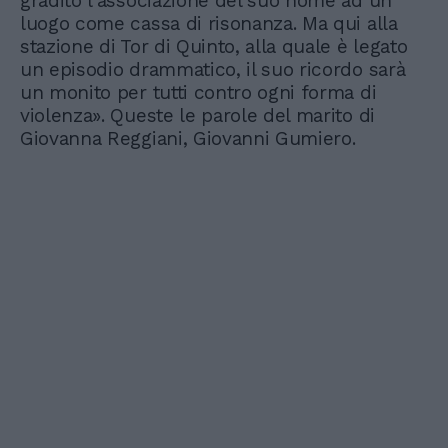
gradito l'associazione del suo nome ad un
luogo come cassa di risonanza. Ma qui alla
stazione di Tor di Quinto, alla quale è legato
un episodio drammatico, il suo ricordo sarà
un monito per tutti contro ogni forma di
violenza». Queste le parole del marito di
Giovanna Reggiani, Giovanni Gumiero.