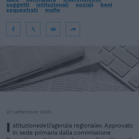
soggetti
istituzionali
sociali
beni
sequestrati
mafie
23 settembre 2009
I
stituzionedell'agenzia regionale». Approvato
in sede primaria dalla commissione