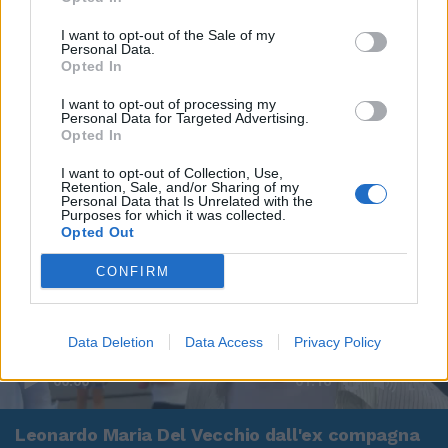
I want to opt-out of the Sale of my
Personal Data.
Opted In
I want to opt-out of processing my
Personal Data for Targeted Advertising.
Opted In
I want to opt-out of Collection, Use,
Retention, Sale, and/or Sharing of my
Personal Data that Is Unrelated with the
Purposes for which it was collected.
Opted Out
CONFIRM
Data Deletion
Data Access
Privacy Policy
00:00
01:16
Leonardo Maria Del Vecchio dall'ex compagna