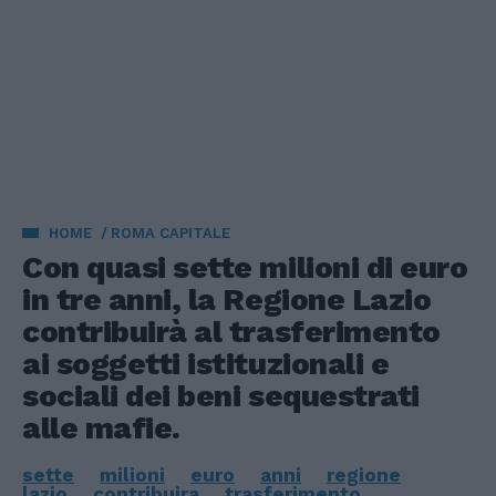
HOME
ROMA CAPITALE
Con quasi sette milioni di euro
in tre anni, la Regione Lazio
contribuirà al trasferimento
ai soggetti istituzionali e
sociali dei beni sequestrati
alle mafie.
sette
milioni
euro
anni
regione
lazio
contribuira
trasferimento