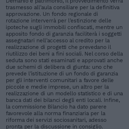
Demanio e patrimonio, il provvedimento verrà
trasmesso all'aula consiliare per la definitiva
approvazione. Un fondo regionale di
rotazione interverrà per l'estinzione delle
ipoteche sugli immobili confiscati, mentre un
apposito fondo di garanzia faciliterà i soggetti
assegnatari nell'accesso al credito per la
realizzazione di progetti che prevedano il
riutilizzo dei beni a fini sociali. Nel corso della
seduta sono stati esaminati e approvati anche
due schemi di delibera di giunta: uno che
prevede l'istituzione di un fondo di garanzia
per gli interventi comunitari a favore delle
piccole e medie imprese, un altro per la
realizzazione di un modello statistico e di una
banca dati dei bilanci degli enti locali. Infine,
la commissione Bilancio ha dato parere
favorevole alla norma finanziaria per la
riforma dei servizi sociosanitari, adesso
pronta per la discussione in consiglio.