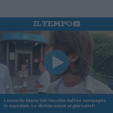
00:00
01:16
Leonardo Maria Del Vecchio dall'ex compagna
in ospedale. Le dichiarazioni ai giornalisti