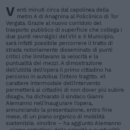
V
enti minuti circa dal capolinea della
metro A di Anagnina al Policlinico di Tor
Vergata. Grazie al nuovo corridoio del
trasporto pubblico di superficie che collega i
due punti nevralgici del VIII e X Municipio,
sarà infatti possibile percorrere il tratto di
strada notoriamente disseminato di punti
critici che limitavano la velocità e la
puntualità dei mezzi. A dimostrazione
dell'utilità dell'opera il primo cittadino ha
percorso in autobus l'intero tragitto. «Il
carattere intermodale dell'intervento
permetterà ai cittadini di non dover più subire
disagi», ha dichiarato il sindaco Gianni
Alemanno nell'inaugurare l'opera,
annunciando la presentazione, entro fine
mese, di un piano organico di mobilità
sostenibile. «Inoltre – ha aggiunto Alemanno
- siamo orgogliosi della celerità e puntualità