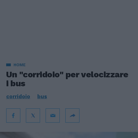
HOME
Un "corridoio" per velocizzare
i bus
corridoio
bus