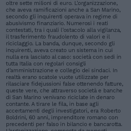
oltre sette milioni di euro. L'organizzazione,
che aveva ramificazioni anche a San Marino,
secondo gli inquirenti operava in regime di
abusivismo finanziario. Numerosi i reati
contestati, tra i quali l'ostacolo alla vigilanza,
il trasferimento fraudolento di valori e il
riciclaggio. La banda, dunque, secondo gli
inquirenti, aveva creato un sistema in cui
nulla era lasciato al caso: società con sedi in
tutta Italia con regolari consigli
d'amministrazione e collegio dei sindaci. In
realtà erano scatole vuote utilizzate per
rilasciare fidejussioni false ottenendo fatture,
queste vere, che attraverso società e banche
di San Marino venivano riciclate in denaro
contante. A tirare le fila, in base agli
accertamenti degli investigatori, era Roberto
Boldrini, 60 anni, imprenditore romano con
precedenti per falso in bilancio e bancarotta.
L'organizzazione, composta da avvocati,