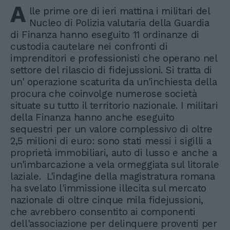
A
lle prime ore di ieri mattina i militari del
Nucleo di Polizia valutaria della Guardia
di Finanza hanno eseguito 11 ordinanze di
custodia cautelare nei confronti di
imprenditori e professionisti che operano nel
settore del rilascio di fidejussioni. Si tratta di
un' operazione scaturita da un'inchiesta della
procura che coinvolge numerose società
situate su tutto il territorio nazionale. I militari
della Finanza hanno anche eseguito
sequestri per un valore complessivo di oltre
2,5 milioni di euro: sono stati messi i sigilli a
proprietà immobiliari, auto di lusso e anche a
un'imbarcazione a vela ormeggiata sul litorale
laziale. L'indagine della magistratura romana
ha svelato l'immissione illecita sul mercato
nazionale di oltre cinque mila fidejussioni,
che avrebbero consentito ai componenti
dell'associazione per delinquere proventi per