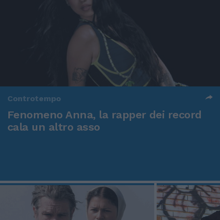
Controtempo
Fenomeno Anna, la rapper dei record
cala un altro asso