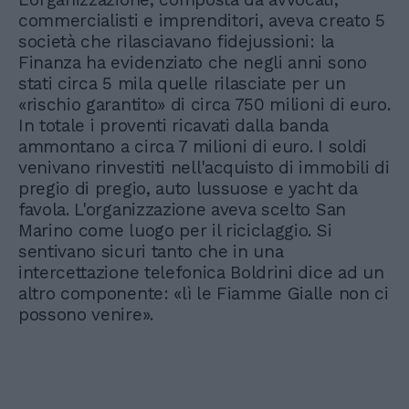
commercialisti e imprenditori, aveva creato 5
società che rilasciavano fidejussioni: la
Finanza ha evidenziato che negli anni sono
stati circa 5 mila quelle rilasciate per un
«rischio garantito» di circa 750 milioni di euro.
In totale i proventi ricavati dalla banda
ammontano a circa 7 milioni di euro. I soldi
venivano rinvestiti nell'acquisto di immobili di
pregio di pregio, auto lussuose e yacht da
favola. L'organizzazione aveva scelto San
Marino come luogo per il riciclaggio. Si
sentivano sicuri tanto che in una
intercettazione telefonica Boldrini dice ad un
altro componente: «lì le Fiamme Gialle non ci
possono venire».