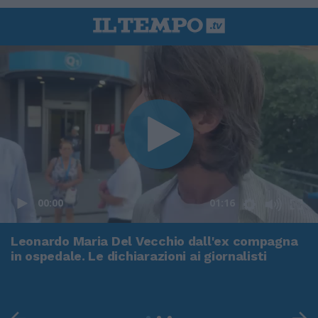
00:00
01:16
Leonardo Maria Del Vecchio dall'ex compagna
in ospedale. Le dichiarazioni ai giornalisti