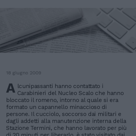
18 giugno 2009
A
lcunipassanti hanno contattato i
Carabinieri del Nucleo Scalo che hanno
bloccato il romeno, intorno al quale si era
formato un capannello minaccioso di
persone. Il cucciolo, soccorso dai militari e
dagli addetti alla manutenzione interna della
Stazione Termini, che hanno lavorato per più
di 20 minuti per liberarlo, è stato visitato dai