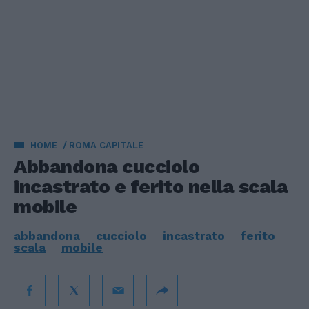
HOME
ROMA CAPITALE
Abbandona cucciolo
incastrato e ferito nella scala
mobile
abbandona
cucciolo
incastrato
ferito
scala
mobile