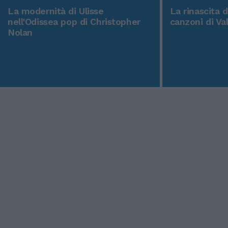
La modernità di Ulisse
La rinascita 
nell'Odissea pop di Christopher
canzoni di Va
Nolan