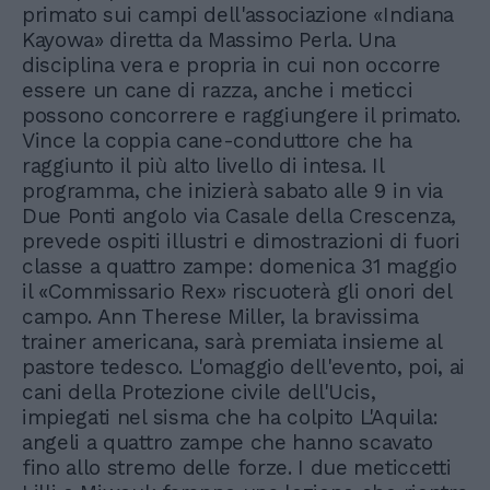
primato sui campi dell'associazione «Indiana
Kayowa» diretta da Massimo Perla. Una
disciplina vera e propria in cui non occorre
essere un cane di razza, anche i meticci
possono concorrere e raggiungere il primato.
Vince la coppia cane-conduttore che ha
raggiunto il più alto livello di intesa. Il
programma, che inizierà sabato alle 9 in via
Due Ponti angolo via Casale della Crescenza,
prevede ospiti illustri e dimostrazioni di fuori
classe a quattro zampe: domenica 31 maggio
il «Commissario Rex» riscuoterà gli onori del
campo. Ann Therese Miller, la bravissima
trainer americana, sarà premiata insieme al
pastore tedesco. L'omaggio dell'evento, poi, ai
cani della Protezione civile dell'Ucis,
impiegati nel sisma che ha colpito L'Aquila:
angeli a quattro zampe che hanno scavato
fino allo stremo delle forze. I due meticcetti