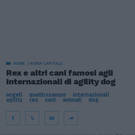
HOME
ROMA CAPITALE
Rex e altri cani famosi agli
Internazionali di agility dog
angeli
quattrozampe
internazionali
agility
rex
cani
animali
dog