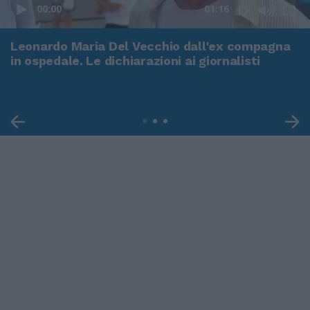
00:00
01:16
Leonardo Maria Del Vecchio dall'ex compagna
in ospedale. Le dichiarazioni ai giornalisti