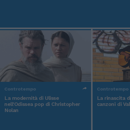
Controtempo
Controtempo
La modernità di Ulisse
La rinascita 
nell'Odissea pop di Christopher
canzoni di Va
Nolan