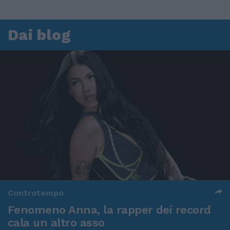
Dai blog
Controtempo
Fenomeno Anna, la rapper dei record
cala un altro asso