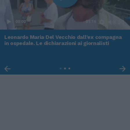
00:00
01:16
Leonardo Maria Del Vecchio dall'ex compagna
in ospedale. Le dichiarazioni ai giornalisti