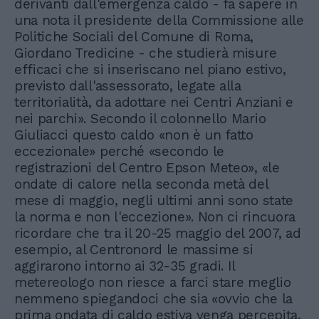
derivanti dall'emergenza caldo - fa sapere in
una nota il presidente della Commissione alle
Politiche Sociali del Comune di Roma,
Giordano Tredicine - che studierà misure
efficaci che si inseriscano nel piano estivo,
previsto dall'assessorato, legate alla
territorialità, da adottare nei Centri Anziani e
nei parchi». Secondo il colonnello Mario
Giuliacci questo caldo «non è un fatto
eccezionale» perché «secondo le
registrazioni del Centro Epson Meteo», «le
ondate di calore nella seconda metà del
mese di maggio, negli ultimi anni sono state
la norma e non l'eccezione». Non ci rincuora
ricordare che tra il 20-25 maggio del 2007, ad
esempio, al Centronord le massime si
aggirarono intorno ai 32-35 gradi. Il
metereologo non riesce a farci stare meglio
nemmeno spiegandoci che sia «ovvio che la
prima ondata di caldo estiva venga percepita,