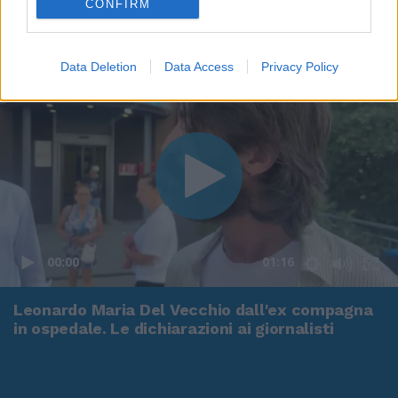
CONFIRM
Data Deletion
Data Access
Privacy Policy
00:00
01:16
Leonardo Maria Del Vecchio dall'ex compagna
in ospedale. Le dichiarazioni ai giornalisti