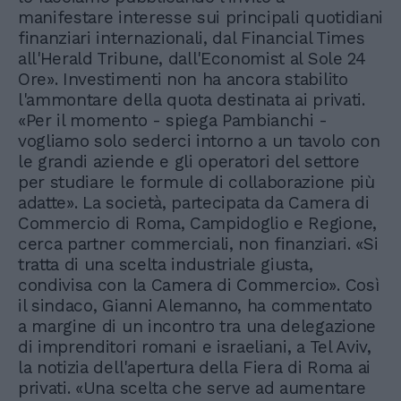
manifestare interesse sui principali quotidiani
finanziari internazionali, dal Financial Times
all'Herald Tribune, dall'Economist al Sole 24
Ore». Investimenti non ha ancora stabilito
l'ammontare della quota destinata ai privati.
«Per il momento - spiega Pambianchi -
vogliamo solo sederci intorno a un tavolo con
le grandi aziende e gli operatori del settore
per studiare le formule di collaborazione più
adatte». La società, partecipata da Camera di
Commercio di Roma, Campidoglio e Regione,
cerca partner commerciali, non finanziari. «Si
tratta di una scelta industriale giusta,
condivisa con la Camera di Commercio». Così
il sindaco, Gianni Alemanno, ha commentato
a margine di un incontro tra una delegazione
di imprenditori romani e israeliani, a Tel Aviv,
la notizia dell'apertura della Fiera di Roma ai
privati. «Una scelta che serve ad aumentare