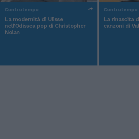
Controtempo
Controtempo
La modernità di Ulisse
La rinascita 
nell'Odissea pop di Christopher
canzoni di Va
Nolan