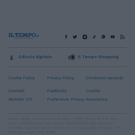
Edicola digitale
Il Tempo Shopping
Cookie Policy
Privacy Policy
Condizioni Generali
Contatti
Pubblicità
Credits
Modello 231
Preferenze Privacy
Assistenza
Sede legale: Piazza Colonna, 366 - 00187 Roma CF e P. Iva e
Iscriz. Registro Imprese Roma: 13486391009 REA Roma n°
1450962 Cap. Sociale € 25.000,00 i.v. © Copyright IlTempo. Srl -
ISSN (sito web): 1721-4084