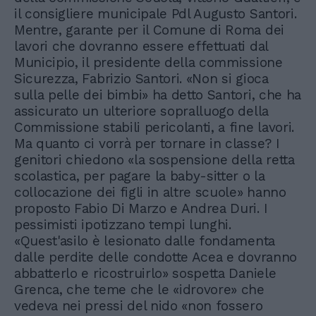
il consigliere municipale Pdl Augusto Santori.
Mentre, garante per il Comune di Roma dei
lavori che dovranno essere effettuati dal
Municipio, il presidente della commissione
Sicurezza, Fabrizio Santori. «Non si gioca
sulla pelle dei bimbi» ha detto Santori, che ha
assicurato un ulteriore sopralluogo della
Commissione stabili pericolanti, a fine lavori.
Ma quanto ci vorrà per tornare in classe? I
genitori chiedono «la sospensione della retta
scolastica, per pagare la baby-sitter o la
collocazione dei figli in altre scuole» hanno
proposto Fabio Di Marzo e Andrea Duri. I
pessimisti ipotizzano tempi lunghi.
«Quest'asilo è lesionato dalle fondamenta
dalle perdite delle condotte Acea e dovranno
abbatterlo e ricostruirlo» sospetta Daniele
Grenca, che teme che le «idrovore» che
vedeva nei pressi del nido «non fossero