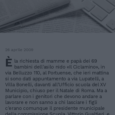
26 aprile 2009
È
la richiesta di mamme e papà dei 69
bambini dell'asilo nido «Il Ciclamino», in
via Belluzzo 110, al Portuense, che ieri mattina
si sono dati appuntamento a via Lupatelli, a
Villa Bonelli, davanti all'Ufficio scuola del XV
Municipio, chiuso per il Natale di Roma. Ma a
parlare con i genitori che devono andare a
lavorare e non sanno a chi lasciare i figli
c'erano comunque il presidente municipale
della commissione Scuola, Vittorio Gualtieri, e