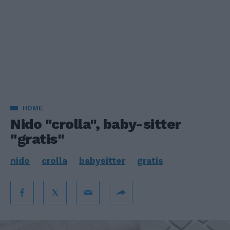
HOME
Nido "crolla", baby-sitter
"gratis"
nido
crolla
babysitter
gratis