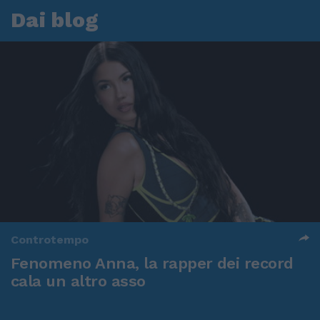
Dai blog
Controtempo
Fenomeno Anna, la rapper dei record
cala un altro asso