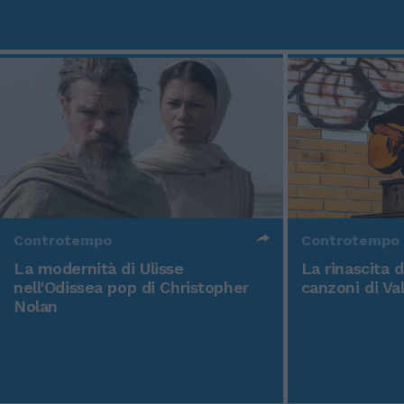
Controtempo
Controtempo
La modernità di Ulisse
La rinascita 
nell'Odissea pop di Christopher
canzoni di Va
Nolan