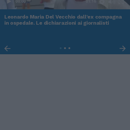
00:00
01:16
Leonardo Maria Del Vecchio dall'ex compagna
in ospedale. Le dichiarazioni ai giornalisti