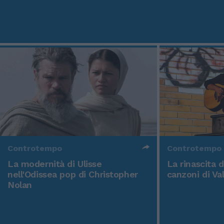
Controtempo
Controtempo
La modernità di Ulisse
La rinascita 
nell'Odissea pop di Christopher
canzoni di Va
Nolan