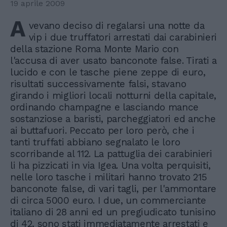
19 aprile 2009
A
vevano deciso di regalarsi una notte da
vip i due truffatori arrestati dai carabinieri
della stazione Roma Monte Mario con
l'accusa di aver usato banconote false. Tirati a
lucido e con le tasche piene zeppe di euro,
risultati successivamente falsi, stavano
girando i migliori locali notturni della capitale,
ordinando champagne e lasciando mance
sostanziose a baristi, parcheggiatori ed anche
ai buttafuori. Peccato per loro però, che i
tanti truffati abbiano segnalato le loro
scorribande al 112. La pattuglia dei carabinieri
li ha pizzicati in via Igea. Una volta perquisiti,
nelle loro tasche i militari hanno trovato 215
banconote false, di vari tagli, per l'ammontare
di circa 5000 euro. I due, un commerciante
italiano di 28 anni ed un pregiudicato tunisino
di 42, sono stati immediatamente arrestati e