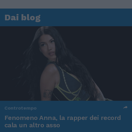
Dai blog
Controtempo
Fenomeno Anna, la rapper dei record
cala un altro asso