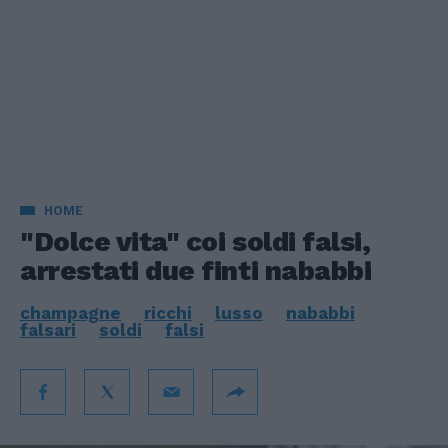
HOME
"Dolce vita" coi soldi falsi,
arrestati due finti nababbi
champagne
ricchi
lusso
nababbi
falsari
soldi
falsi