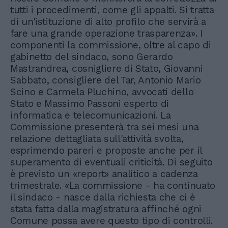
tutti i procedimenti, come gli appalti. Si tratta
di un'istituzione di alto profilo che servirà a
fare una grande operazione trasparenza». I
componenti la commissione, oltre al capo di
gabinetto del sindaco, sono Gerardo
Mastrandrea, cosnigliere di Stato, Giovanni
Sabbato, consigliere del Tar, Antonio Mario
Scino e Carmela Pluchino, avvocati dello
Stato e Massimo Passoni esperto di
informatica e telecomunicazioni. La
Commissione presenterà tra sei mesi una
relazione dettagliata sull'attività svolta,
esprimendo pareri e proposte anche per il
superamento di eventuali criticità. Di seguito
è previsto un «report» analitico a cadenza
trimestrale. «La commissione - ha continuato
il sindaco - nasce dalla richiesta che ci è
stata fatta dalla magistratura affinché ogni
Comune possa avere questo tipo di controlli.