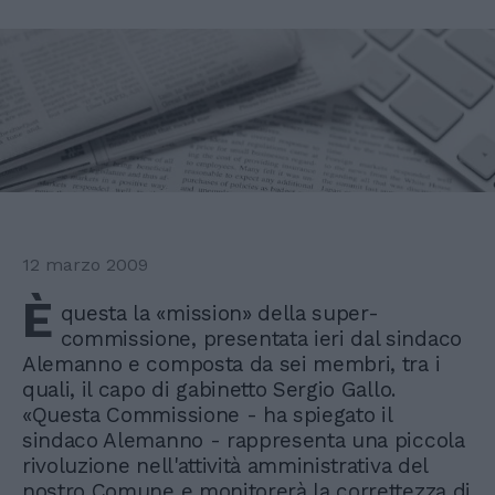
12 marzo 2009
È
questa la «mission» della super-
commissione, presentata ieri dal sindaco
Alemanno e composta da sei membri, tra i
quali, il capo di gabinetto Sergio Gallo.
«Questa Commissione - ha spiegato il
sindaco Alemanno - rappresenta una piccola
rivoluzione nell'attività amministrativa del
nostro Comune e monitorerà la correttezza di