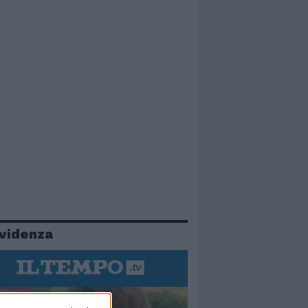
evidenza