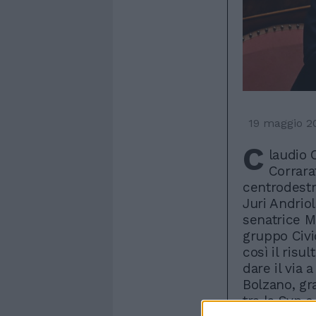
19 maggio 2
C
laudio 
Corrara
centrodestra
Juri Andriol
senatrice M
gruppo Civi
così il risul
dare il via
Bolzano, gr
tra la Svp e