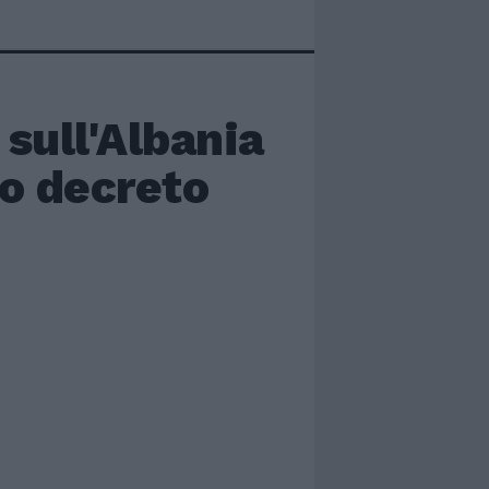
sull'Albania
vo decreto