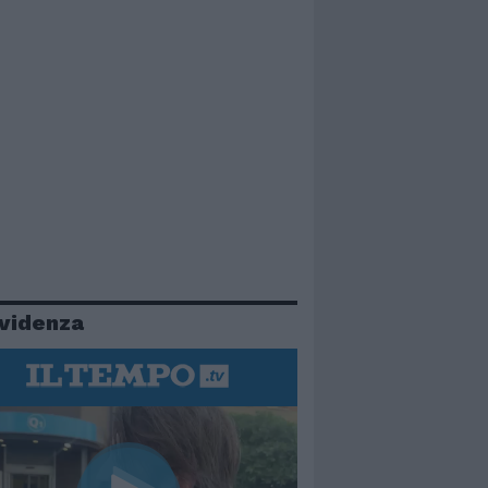
evidenza