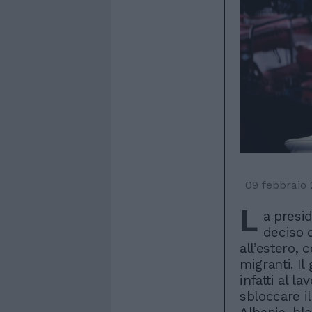
09 febbraio
L
a presi
deciso 
all’estero, 
migranti. Il
infatti al 
sbloccare il