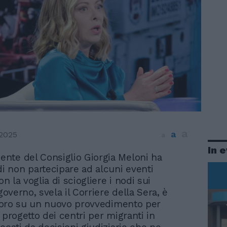
a
a
 2025
a
In 
dente del Consiglio Giorgia Meloni ha
di non partecipare ad alcuni eventi
con la voglia di sciogliere i nodi sui
 governo, svela il Corriere della Sera, è
lavoro su un nuovo provvedimento per
 progetto dei centri per migranti in