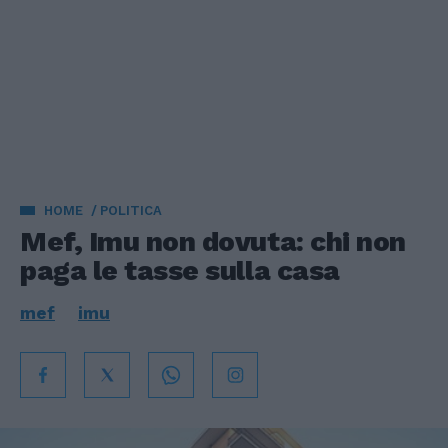
HOME
POLITICA
Mef, Imu non dovuta: chi non
paga le tasse sulla casa
mef
imu