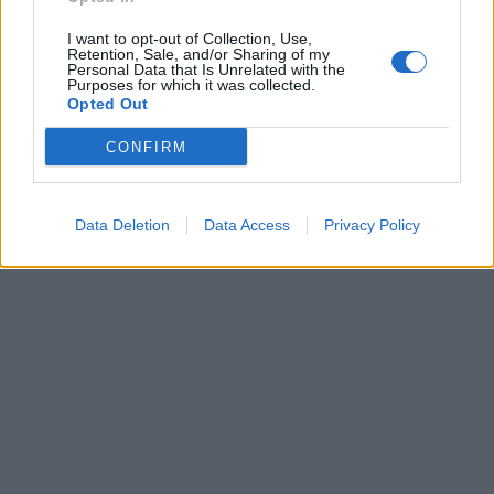
I want to opt-out of Collection, Use,
Retention, Sale, and/or Sharing of my
Personal Data that Is Unrelated with the
Purposes for which it was collected.
Opted Out
CONFIRM
Data Deletion
Data Access
Privacy Policy