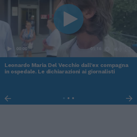
00:00
01:16
Leonardo Maria Del Vecchio dall'ex compagna
in ospedale. Le dichiarazioni ai giornalisti