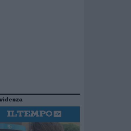
evidenza