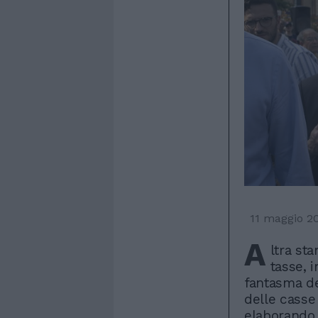
11 maggio 2
A
ltra sta
tasse, 
fantasma de
delle casse
elaborando 