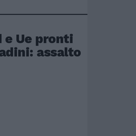
 e Ue pronti
adini: assalto