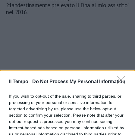
"clandestinamente prelevato il Dna al mio assistito"
nel 2016.
Il Tempo -
Do Not Process My Personal Information
If you wish to opt-out of the sale, sharing to third parties, or
processing of your personal or sensitive information for
targeted advertising by us, please use the below opt-out
section to confirm your selection. Please note that after your
opt-out request is processed you may continue seeing
interest-based ads based on personal information utilized by
us or personal information disclosed to third parties prior to