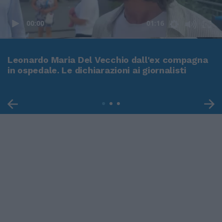
00:00
01:16
Leonardo Maria Del Vecchio dall'ex compagna
in ospedale. Le dichiarazioni ai giornalisti