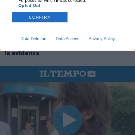
Purposes for which it was collected.
Opted Out
CONFIRM
Data Deletion
Data Access
Privacy Policy
In evidenza