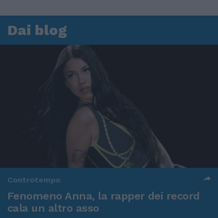
Dai blog
Controtempo
Fenomeno Anna, la rapper dei record
cala un altro asso