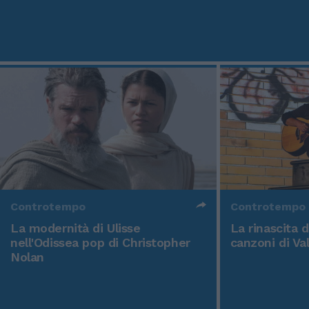
Controtempo
Controtempo
La modernità di Ulisse
La rinascita 
nell'Odissea pop di Christopher
canzoni di Va
Nolan