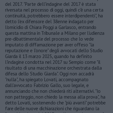
del 2017. "Parte dell'indagine del 2017 è stata
riversata nel processo di oggi, quindi c'è una certa
continuità, potrebbero essere interdipendenti", ha
detto l'ex difensore del 38enne indagato per
l'omicidio di Chiara Poggi a Garlasco, entrando
questa mattina in Tribunale a Milano per l'udienza
pre-dibattimentale del processo che lo vede
imputato di diffamazione per aver offeso "la
reputazione e l'onore" degli avvocati dello Studio
Giarda il 13 marzo 2025, quando ha definito
l'indagine condotta nel 2017 su Sempio come "il
risultato di una macchinazione orchestrata dalla
difesa dello Studio Giarda". Oggi non accadrà
"nulla", ha spiegato Lovati, accompagnato
dall'avvocato Fabrizio Gallo, suo legale, e
annunciando che non chiederà riti alternativi. "Io
non patteggio, non chiedo la messa alla prova", ha
detto Lovati, sostenendo che "più avanti" potrebbe
fare delle nuove dichiarazioni che riguardano la