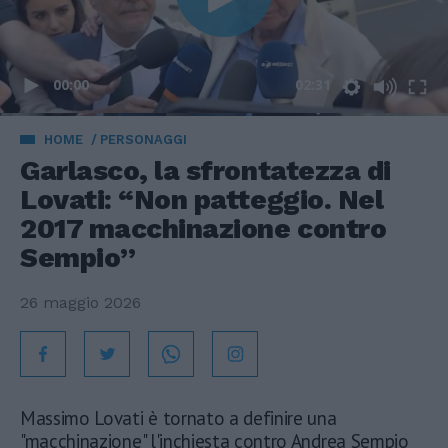
00:00
02:31
HOME
PERSONAGGI
Garlasco, la sfrontatezza di
Lovati: “Non patteggio. Nel
2017 macchinazione contro
Sempio”
26 maggio 2026
Massimo Lovati è tornato a definire una
"macchinazione" l'inchiesta contro Andrea Sempio