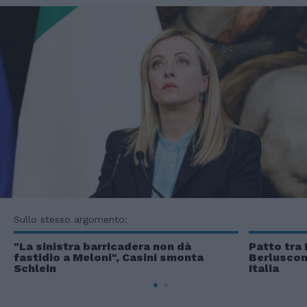
Sullo stesso argomento:
"La sinistra barricadera non dà
Patto tra 
fastidio a Meloni", Casini smonta
Berlusconi
Schlein
Italia