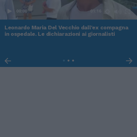
00:00
01:16
Leonardo Maria Del Vecchio dall'ex compagna
in ospedale. Le dichiarazioni ai giornalisti