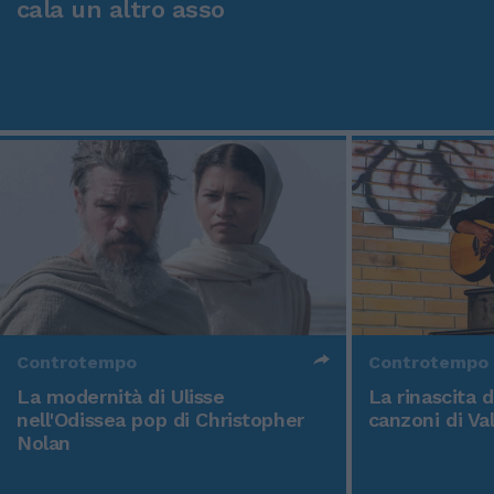
cala un altro asso
Controtempo
Controtempo
La modernità di Ulisse
La rinascita 
nell'Odissea pop di Christopher
canzoni di Va
Nolan