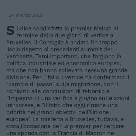
24 marzo 2023
S
i dice soddisfatta la premier Meloni al
termine della due giorni di vertice a
Bruxelles. Il Consiglio è andato fin troppo
liscio rispetto ai precedenti summit dei
Ventisette. Temi importanti, che forgiano la
politica industriale ed economica europea,
ma che non hanno sollevato nessuna grande
divisione. Per l'Italia il vertice ha confermato il
"cambio di passo" sulla migrazione, con il
richiamo alle conclusioni di febbraio e
l'impegno di una verifica a giugno sulle azioni
intraprese, e "il fatto che oggi rimane una
priorità nei grandi obiettivi dell'Unione
europea". La trasferta a Bruxelles, tuttavia, è
stata l'occasione per la premier per cercare
una sponda con la Francia di Macron nel