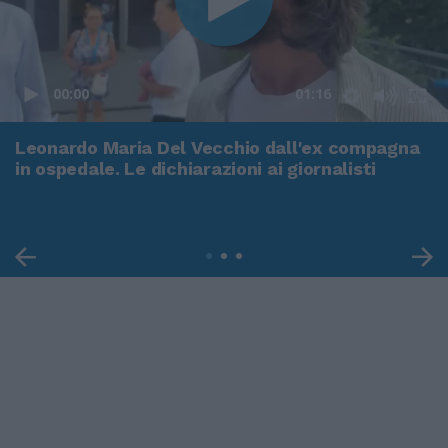
00:00
01:16
Leonardo Maria Del Vecchio dall'ex compagna
in ospedale. Le dichiarazioni ai giornalisti