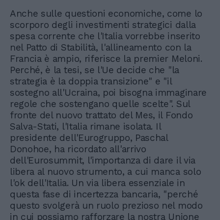
Anche sulle questioni economiche, come lo
scorporo degli investimenti strategici dalla
spesa corrente che l'Italia vorrebbe inserito
nel Patto di Stabilità, l'allineamento con la
Francia è ampio, riferisce la premier Meloni.
Perché, è la tesi, se l'Ue decide che "la
strategia è la doppia transizione" e "il
sostegno all'Ucraina, poi bisogna immaginare
regole che sostengano quelle scelte". Sul
fronte del nuovo trattato del Mes, il Fondo
Salva-Stati, l'Italia rimane isolata. Il
presidente dell'Eurogruppo, Paschal
Donohoe, ha ricordato all'arrivo
dell'Eurosummit, l'importanza di dare il via
libera al nuovo strumento, a cui manca solo
l'ok dell'Italia. Un via libera essenziale in
questa fase di incertezza bancaria, "perché
questo svolgerà un ruolo prezioso nel modo
in cui possiamo rafforzare la nostra Unione