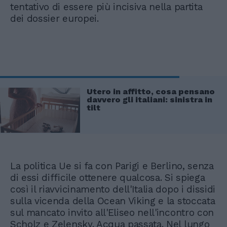
tentativo di essere più incisiva nella partita
dei dossier europei.
Utero in affitto, cosa pensano
davvero gli italiani: sinistra in
tilt
La politica Ue si fa con Parigi e Berlino, senza
di essi difficile ottenere qualcosa. Si spiega
così il riavvicinamento dell'Italia dopo i dissidi
sulla vicenda della Ocean Viking e la stoccata
sul mancato invito all'Eliseo nell'incontro con
Scholz e Zelensky. Acqua passata. Nel lungo