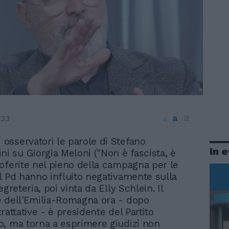
a
a
023
a
i osservatori le parole di Stefano
In 
ni su Giorgia Meloni ("Non è fascista, è
oferite nel pieno della campagna per le
l Pd hanno influito negativamente sulla
egreteria, poi vinta da Elly Schlein. Il
 dell'Emilia-Romagna ora - dopo
rattative - è presidente del Partito
, ma torna a esprimere giudizi non