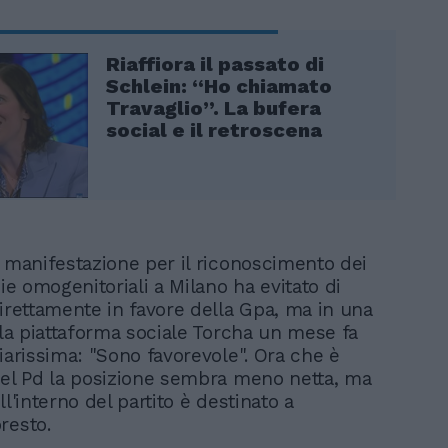
Riaffiora il passato di
Schlein: “Ho chiamato
Travaglio”. La bufera
social e il retroscena
a manifestazione per il riconoscimento dei
pie omogenitoriali a Milano ha evitato di
direttamente in favore della Gpa, ma in una
lla piattaforma sociale Torcha un mese fa
iarissima: "Sono favorevole". Ora che è
del Pd la posizione sembra meno netta, ma
ll'interno del partito è destinato a
resto.