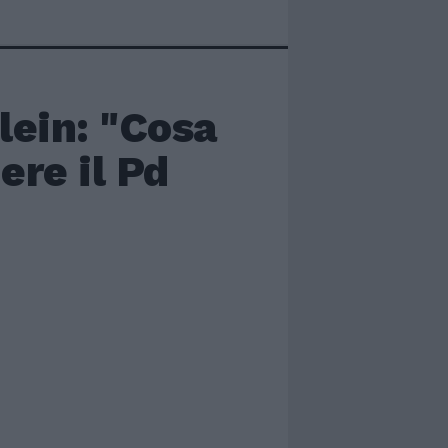
lein: "Cosa
dere il Pd