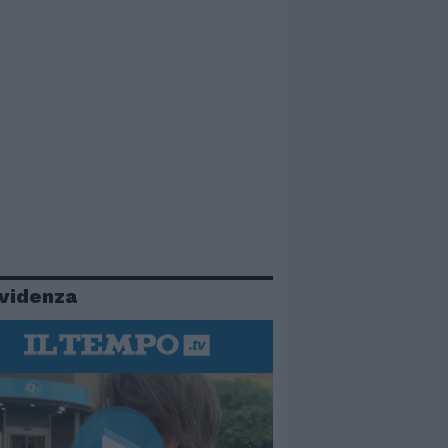
evidenza