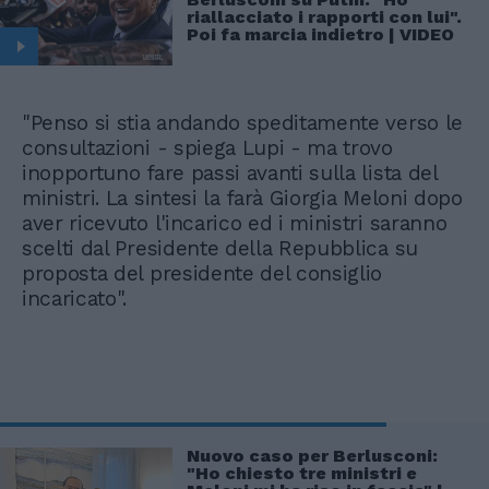
riallacciato i rapporti con lui".
Poi fa marcia indietro | VIDEO
"Penso si stia andando speditamente verso le
consultazioni - spiega Lupi - ma trovo
inopportuno fare passi avanti sulla lista del
ministri. La sintesi la farà Giorgia Meloni dopo
aver ricevuto l'incarico ed i ministri saranno
scelti dal Presidente della Repubblica su
proposta del presidente del consiglio
incaricato".
Nuovo caso per Berlusconi:
"Ho chiesto tre ministri e