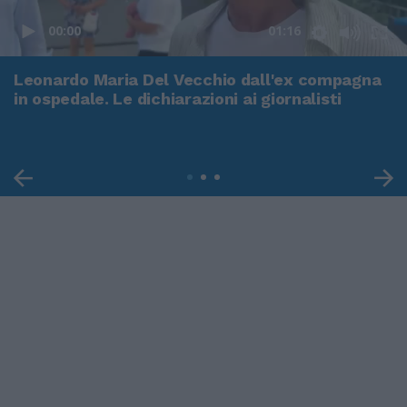
00:00
01:16
Leonardo Maria Del Vecchio dall'ex compagna
in ospedale. Le dichiarazioni ai giornalisti