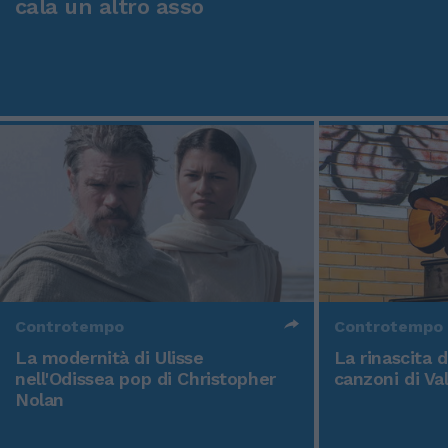
cala un altro asso
Controtempo
Controtempo
La modernità di Ulisse
La rinascita 
nell'Odissea pop di Christopher
canzoni di Va
Nolan