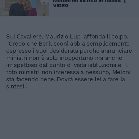
Meloni mi ha riso in faccia" |
VIDEO
Sul Cavaliere, Maurizio Lupi affonda il colpo.
"Credo che Berlusconi abbia semplicemente
espresso i suoi desiderata perché annunciare
ministri non è solo inopportuno ma anche
irrispettoso dal punto di vista istituzionale. Il
toto ministri non interessa a nessuno, Meloni
sta facendo bene. Dovrà essere lei a fare la
sintesi".