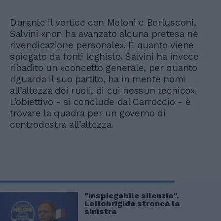
Durante il vertice con Meloni e Berlusconi,
Salvini «non ha avanzato alcuna pretesa nè
rivendicazione personale». È quanto viene
spiegato da fonti leghiste. Salvini ha invece
ribadito un «concetto generale, per quanto
riguarda il suo partito, ha in mente nomi
all’altezza dei ruoli, di cui nessun tecnico».
L’obiettivo - si conclude dal Carroccio - è
trovare la quadra per un governo di
centrodestra all’altezza.
"Inspiegabile silenzio".
Lollobrigida stronca la
sinistra