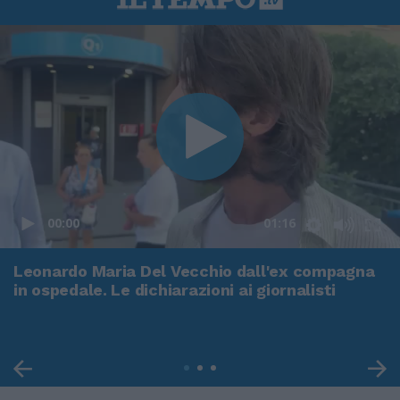
00:00
01:16
Leonardo Maria Del Vecchio dall'ex compagna
in ospedale. Le dichiarazioni ai giornalisti