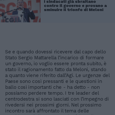
I sindacati già sbraitano
contro il governo e provano a
sminuire il trionfo di Meloni
Se e quando dovessi ricevere dal capo dello
Stato Sergio Mattarella l’incarico di formare
un governo, io voglio essere pronta subito, è
stato il ragionamento fatto da Meloni, stando
a quanto viene riferito dall’Agi. Le urgenze del
Paese sono così pressanti e le questioni in
ballo così importanti che - ha detto - non
possiamo perdere tempo. I tre leader del
centrodestra si sono lasciati con l’impegno di
rivedersi nei prossimi giorni. Nel prossimo
incontro sarà affrontato il tema delle