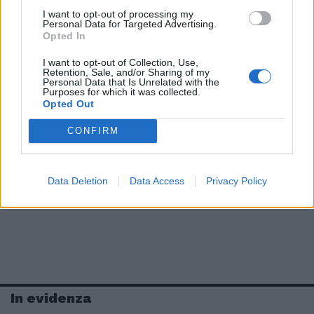
I want to opt-out of processing my
Personal Data for Targeted Advertising.
Opted In
I want to opt-out of Collection, Use,
Retention, Sale, and/or Sharing of my
Personal Data that Is Unrelated with the
Purposes for which it was collected.
Opted Out
CONFIRM
Data Deletion
Data Access
Privacy Policy
In evidenza