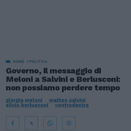
HOME
POLITICA
Governo, il messaggio di
Meloni a Salvini e Berlusconi:
non possiamo perdere tempo
giorgia meloni
matteo salvini
silvio berlusconi
centrodestra