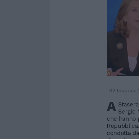
02 febbraio
A
Stasera 
Sergio 
che hanno p
Repubblica.
condotta da