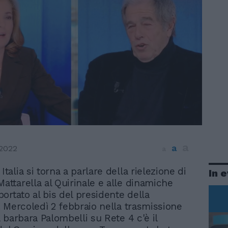
a
a
 2022
a
Italia si torna a parlare della rielezione di
In 
Mattarella al Quirinale e alle dinamiche
ortato al bis del presidente della
 Mercoledì 2 febbraio nella trasmissione
 barbara Palombelli su Rete 4 c'è il