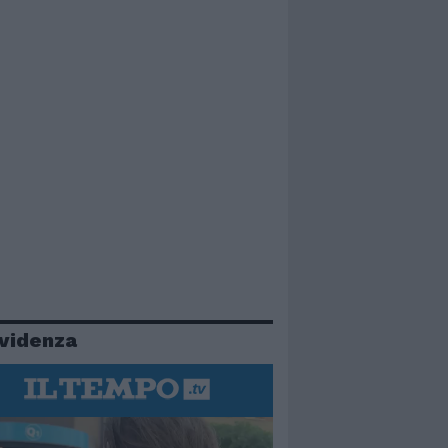
evidenza