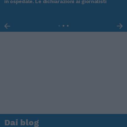
in ospedale. Le dichiarazioni ai giornalisti
Dai blog