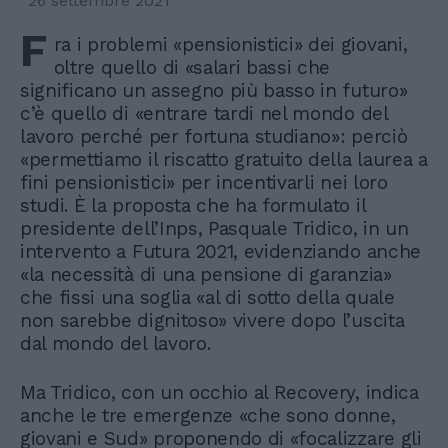
26 settembre 2021
F
ra i problemi «pensionistici» dei giovani,
oltre quello di «salari bassi che
significano un assegno più basso in futuro»
c’è quello di «entrare tardi nel mondo del
lavoro perché per fortuna studiano»: perciò
«permettiamo il riscatto gratuito della laurea a
fini pensionistici» per incentivarli nei loro
studi. È la proposta che ha formulato il
presidente dell’Inps, Pasquale Tridico, in un
intervento a Futura 2021, evidenziando anche
«la necessità di una pensione di garanzia»
che fissi una soglia «al di sotto della quale
non sarebbe dignitoso» vivere dopo l’uscita
dal mondo del lavoro.
Ma Tridico, con un occhio al Recovery, indica
anche le tre emergenze «che sono donne,
giovani e Sud» proponendo di «focalizzare gli