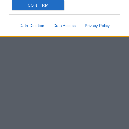
CONFIRM
Data Deletion
Data Access
Privacy Policy