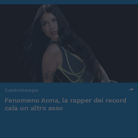
Controtempo
Fenomeno Anna, la rapper dei record
cala un altro asso