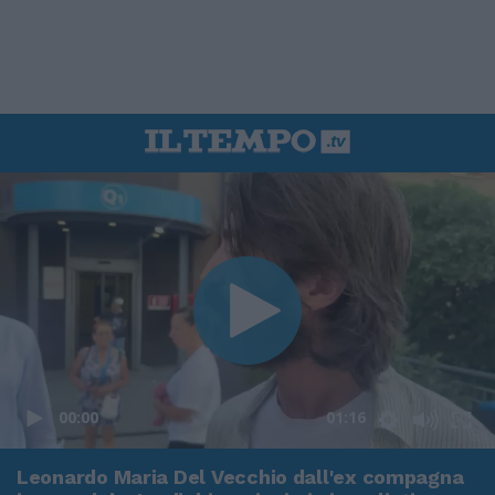
00:00
01:16
Leonardo Maria Del Vecchio dall'ex compagna