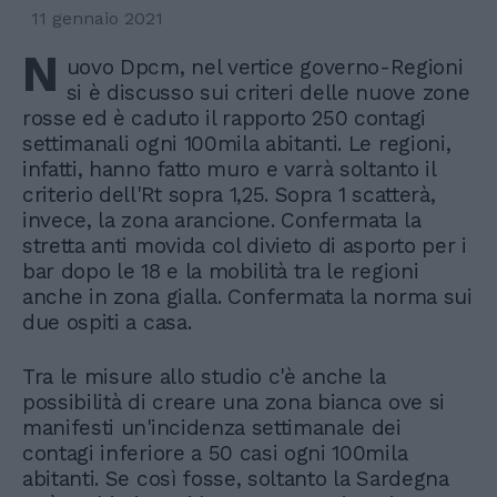
11 gennaio 2021
N
uovo Dpcm, nel vertice governo-Regioni
si è discusso sui criteri delle nuove zone
rosse ed è caduto il rapporto 250 contagi
settimanali ogni 100mila abitanti. Le regioni,
infatti, hanno fatto muro e varrà soltanto il
criterio dell'Rt sopra 1,25. Sopra 1 scatterà,
invece, la zona arancione. Confermata la
stretta anti movida col divieto di asporto per i
bar dopo le 18 e la mobilità tra le regioni
anche in zona gialla. Confermata la norma sui
due ospiti a casa.
Tra le misure allo studio c'è anche la
possibilità di creare una zona bianca ove si
manifesti un'incidenza settimanale dei
contagi inferiore a 50 casi ogni 100mila
abitanti. Se così fosse, soltanto la Sardegna