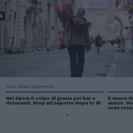
Sullo stesso argomento:
Nel Dpcm il colpo di grazia per bar e
Il nuovo 
ristoranti. Stop all'asporto dopo le 18
marzo. St
zone rosse