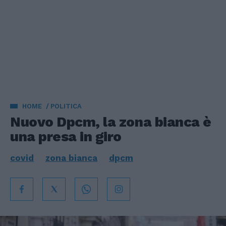
HOME
POLITICA
Nuovo Dpcm, la zona bianca è
una presa in giro
covid
zona bianca
dpcm