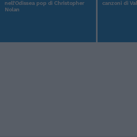
nell'Odissea pop di Christopher
canzoni di Va
Nolan