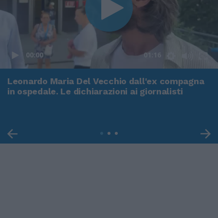
00:00
01:16
Leonardo Maria Del Vecchio dall'ex compagna
in ospedale. Le dichiarazioni ai giornalisti