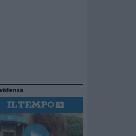
evidenza