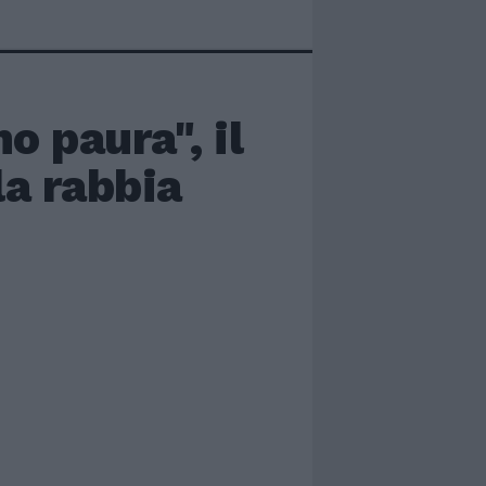
 paura", il
la rabbia