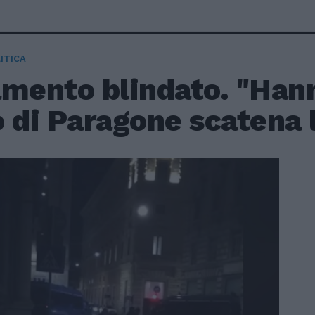
ITICA
mento blindato. "Hanno
 di Paragone scatena 