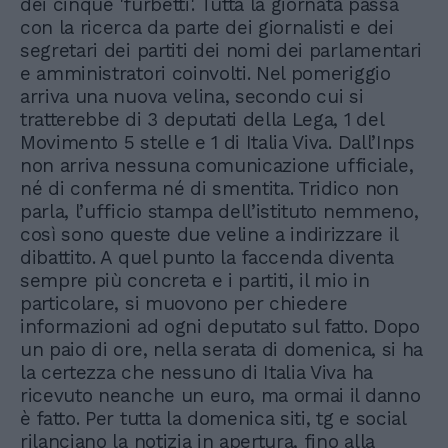
dei cinque 'furbetti'. Tutta la giornata passa
con la ricerca da parte dei giornalisti e dei
segretari dei partiti dei nomi dei parlamentari
e amministratori coinvolti. Nel pomeriggio
arriva una nuova velina, secondo cui si
tratterebbe di 3 deputati della Lega, 1 del
Movimento 5 stelle e 1 di Italia Viva. Dall’Inps
non arriva nessuna comunicazione ufficiale,
né di conferma né di smentita. Tridico non
parla, l’ufficio stampa dell’istituto nemmeno,
così sono queste due veline a indirizzare il
dibattito. A quel punto la faccenda diventa
sempre più concreta e i partiti, il mio in
particolare, si muovono per chiedere
informazioni ad ogni deputato sul fatto. Dopo
un paio di ore, nella serata di domenica, si ha
la certezza che nessuno di Italia Viva ha
ricevuto neanche un euro, ma ormai il danno
è fatto. Per tutta la domenica siti, tg e social
rilanciano la notizia in apertura, fino alla