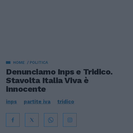
HOME
POLITICA
Denunciamo Inps e Tridico.
Stavolta Italia Viva è
innocente
inps
partite iva
tridico