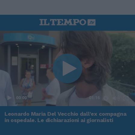
00:00
01:16
Leonardo Maria Del Vecchio dall'ex compagna
in ospedale. Le dichiarazioni ai giornalisti