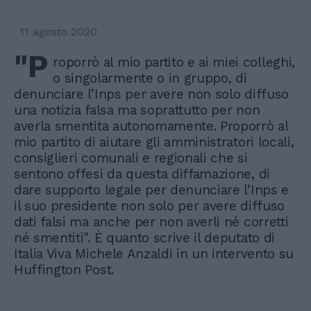
11 agosto 2020
"P
roporrò al mio partito e ai miei colleghi,
o singolarmente o in gruppo, di
denunciare l’Inps per avere non solo diffuso
una notizia falsa ma soprattutto per non
averla smentita autonomamente. Proporrò al
mio partito di aiutare gli amministratori locali,
consiglieri comunali e regionali che si
sentono offesi da questa diffamazione, di
dare supporto legale per denunciare l’Inps e
il suo presidente non solo per avere diffuso
dati falsi ma anche per non averli né corretti
né smentiti". È quanto scrive il deputato di
Italia Viva Michele Anzaldi in un intervento su
Huffington Post.