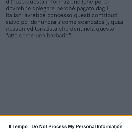
diffuso questa informazione (che poi ci
dovrebbe spiegare perché pagato dagli
italiani avrebbe concesso questi contributi
salvo poi denunciarli come scandalosi), quasi
nessun editorialista che denuncia questo
fatto come una barbarie".
Il Tempo -
Do Not Process My Personal Information