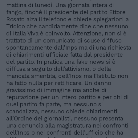
mattina di lunedì. Una giornata intera di
fango, finché il presidente del partito Ettore
Rosato alza il telefono e chiede spiegazioni a
Tridico che candidamente dice che nessuno
di Italia Viva è coinvolto. Attenzione, non si è
trattato di un comunicato di scuse diffuso
spontaneamente dall’Inps ma di una richiesta
di chiarimenti ufficiale fatta dal presidente
del partito. In pratica una fake news si è
diffusa a seguito dell’attivismo, o della
mancata smentita, dell’Inps ma l’Istituto non
ha fatto nulla per rettificare. Un danno
gravissimo di immagine ma anche di
reputazione per un intero partito e per chi di
quel partito fa parte, ma nessuno si
scandalizza, nessuno chiede chiarimenti
all’Ordine dei giornalisti, nessuno presenta
una denuncia alla magistratura nei confronti
dell’Inps o nei confronti dell’ufficio che ha