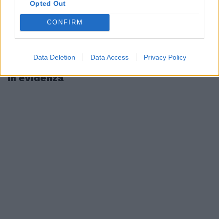
Opted Out
CONFIRM
Data Deletion
Data Access
Privacy Policy
In evidenza