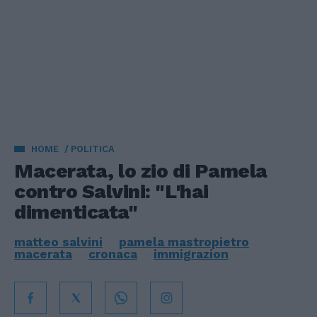
HOME
POLITICA
Macerata, lo zio di Pamela
contro Salvini: "L'hai
dimenticata"
matteo salvini
pamela mastropietro
macerata
cronaca
immigrazion