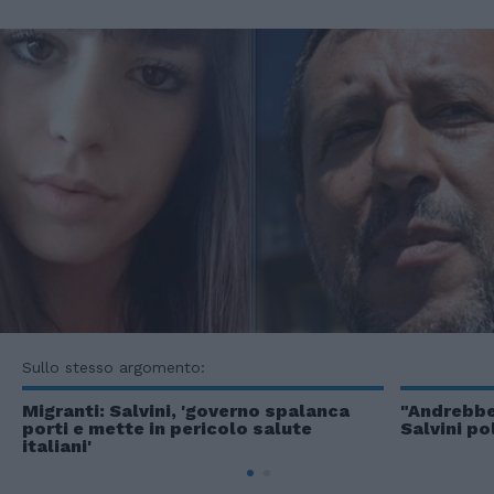
Sullo stesso argomento:
Migranti: Salvini, 'governo spalanca
"Andrebbe
porti e mette in pericolo salute
Salvini po
italiani'