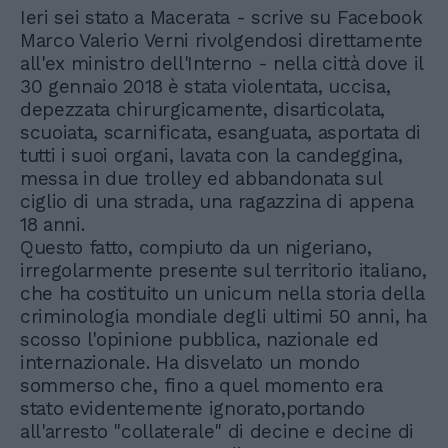
Ieri sei stato a Macerata - scrive su Facebook
Marco Valerio Verni rivolgendosi direttamente
all'ex ministro dell'Interno - nella città dove il
30 gennaio 2018 è stata violentata, uccisa,
depezzata chirurgicamente, disarticolata,
scuoiata, scarnificata, esanguata, asportata di
tutti i suoi organi, lavata con la candeggina,
messa in due trolley ed abbandonata sul
ciglio di una strada, una ragazzina di appena
18 anni.
Questo fatto, compiuto da un nigeriano,
irregolarmente presente sul territorio italiano,
che ha costituito un unicum nella storia della
criminologia mondiale degli ultimi 50 anni, ha
scosso l'opinione pubblica, nazionale ed
internazionale. Ha disvelato un mondo
sommerso che, fino a quel momento era
stato evidentemente ignorato,portando
all'arresto "collaterale" di decine e decine di