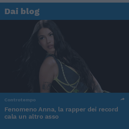
Dai blog
Controtempo
Fenomeno Anna, la rapper dei record
cala un altro asso