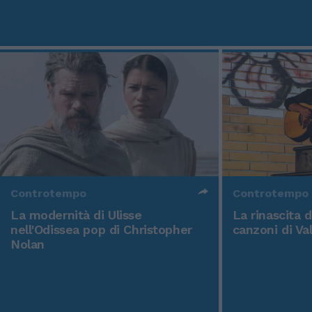
Controtempo
Controtempo
La modernità di Ulisse
La rinascita 
nell'Odissea pop di Christopher
canzoni di Va
Nolan