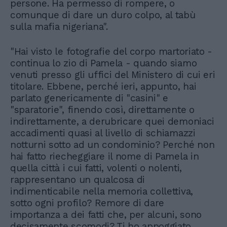
persone. Ha permesso di rompere, o
comunque di dare un duro colpo, al tabù
sulla mafia nigeriana".
"Hai visto le fotografie del corpo martoriato -
continua lo zio di Pamela - quando siamo
venuti presso gli uffici del Ministero di cui eri
titolare. Ebbene, perché ieri, appunto, hai
parlato genericamente di "casini" e
"sparatorie", finendo così, direttamente o
indirettamente, a derubricare quei demoniaci
accadimenti quasi al livello di schiamazzi
notturni sotto ad un condominio? Perché non
hai fatto riecheggiare il nome di Pamela in
quella città i cui fatti, volenti o nolenti,
rappresentano un qualcosa di
indimenticabile nella memoria collettiva,
sotto ogni profilo? Remore di dare
importanza a dei fatti che, per alcuni, sono
decisamente scomodi? Ti ho appoggiato,