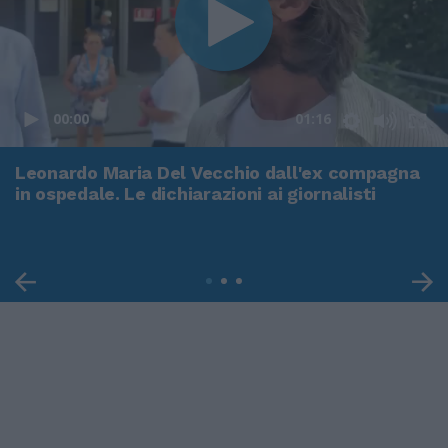
00:00
01:16
Leonardo Maria Del Vecchio dall'ex compagna
in ospedale. Le dichiarazioni ai giornalisti