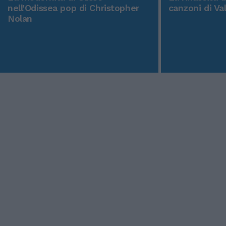
nell'Odissea pop di Christopher
canzoni di Va
Nolan