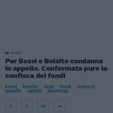
HOME
Per Bossi e Belsito condanna
in appello. Confermata pure la
confisca dei fondi
bossi
belsito
lega
fondi
rimborsi
appello
salvini
sentenza