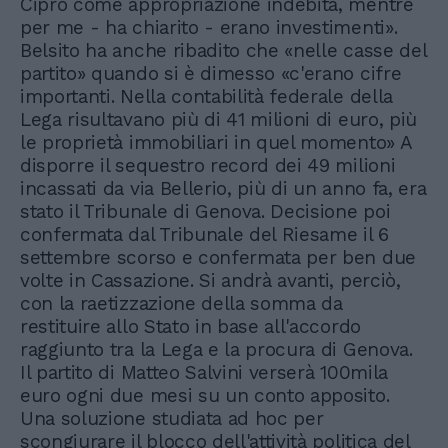
Cipro come appropriazione indebita, mentre
per me - ha chiarito - erano investimenti».
Belsito ha anche ribadito che «nelle casse del
partito» quando si è dimesso «c'erano cifre
importanti. Nella contabilità federale della
Lega risultavano più di 41 milioni di euro, più
le proprietà immobiliari in quel momento» A
disporre il sequestro record dei 49 milioni
incassati da via Bellerio, più di un anno fa, era
stato il Tribunale di Genova. Decisione poi
confermata dal Tribunale del Riesame il 6
settembre scorso e confermata per ben due
volte in Cassazione. Si andrà avanti, perciò,
con la raetizzazione della somma da
restituire allo Stato in base all'accordo
raggiunto tra la Lega e la procura di Genova.
Il partito di Matteo Salvini verserà 100mila
euro ogni due mesi su un conto apposito.
Una soluzione studiata ad hoc per
scongiurare il blocco dell'attività politica del