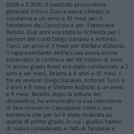
2008 e il 2010. Il sostituto procuratore
generale Enrico Zucca aveva chiesto la
condanna a un anno e 10 mesi per il
fondatore del Carroccio e per il tesoriere
Belsito. Due anni era stata la richiesta per i
revisori dei conti Diego Sanavio e Antonio
Turci, un anno e 3 mesi per Stefano Aldovisi.
Il rappresentante dell'accusa aveva anche
sollecitato la confisca dei 49 milioni di euro.
In primo grado Bossi era stato condannato a 2
anni e sei mesi, Belsito a 4 anni e 10 mesi. I
tre ex revisori Diego Sanavio, Antonio Turci a
2 anni e 8 mesi e Stefano Aldovisi a un anno
e 9 mesi. Belsito, dopo la lettura del
dispositivo, ha annunciato la sua intenzione
di fare ricorso in Cassazione contro una
sentenza che per lui è stata ricalcata su
quella di primo grado, in cui i giudici hanno
di nuovo considerato «i fatti di Tanzania e