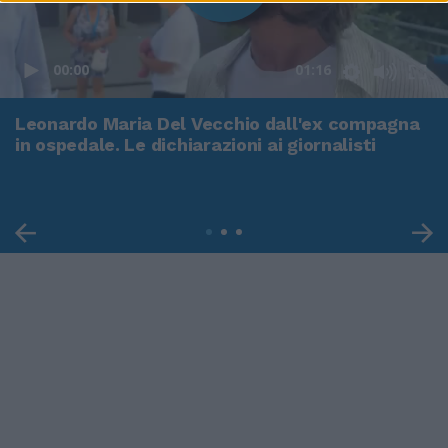
00:00
01:16
Leonardo Maria Del Vecchio dall'ex compagna
in ospedale. Le dichiarazioni ai giornalisti