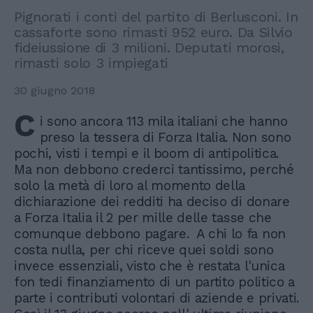
Pignorati i conti del partito di Berlusconi. In
cassaforte sono rimasti 952 euro. Da Silvio
fideiussione di 3 milioni. Deputati morosi,
rimasti solo 3 impiegati
30 giugno 2018
C
i sono ancora 113 mila italiani che hanno
preso la tessera di Forza Italia. Non sono
pochi, visti i tempi e il boom di antipolitica.
Ma non debbono crederci tantissimo, perché
solo la metà di loro al momento della
dichiarazione dei redditi ha deciso di donare
a Forza Italia il 2 per mille delle tasse che
comunque debbono pagare. A chi lo fa non
costa nulla, per chi riceve quei soldi sono
invece essenziali, visto che è restata l'unica
fon tedi finanziamento di un partito politico a
parte i contributi volontari di aziende e privati.