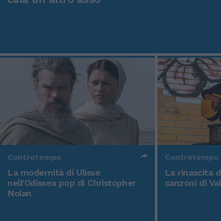
Controtempo
Controtempo
La modernità di Ulisse
La rinascita 
nell'Odissea pop di Christopher
canzoni di Va
Nolan