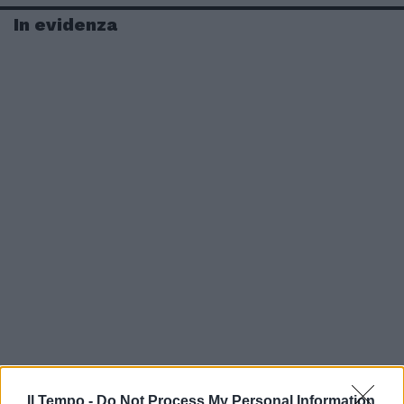
In evidenza
Il Tempo -
Do Not Process My Personal Information