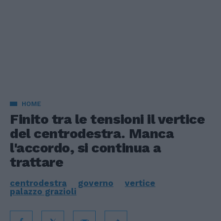
HOME
Finito tra le tensioni il vertice
del centrodestra. Manca
l'accordo, si continua a
trattare
centrodestra
governo
vertice
palazzo grazioli