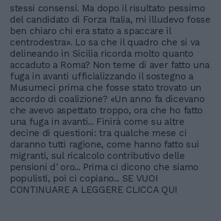
stessi consensi. Ma dopo il risultato pessimo
del candidato di Forza Italia, mi illudevo fosse
ben chiaro chi era stato a spaccare il
centrodestra». Lo sa che il quadro che si va
delineando in Sicilia ricorda molto quanto
accaduto a Roma? Non teme di aver fatto una
fuga in avanti ufficializzando il sostegno a
Musumeci prima che fosse stato trovato un
accordo di coalizione? «Un anno fa dicevano
che avevo aspettato troppo, ora che ho fatto
una fuga in avanti... Finirà come su altre
decine di questioni: tra qualche mese ci
daranno tutti ragione, come hanno fatto sui
migranti, sul ricalcolo contributivo delle
pensioni d' oro... Prima ci dicono che siamo
populisti, poi ci copiano... SE VUOI
CONTINUARE A LEGGERE CLICCA QUI