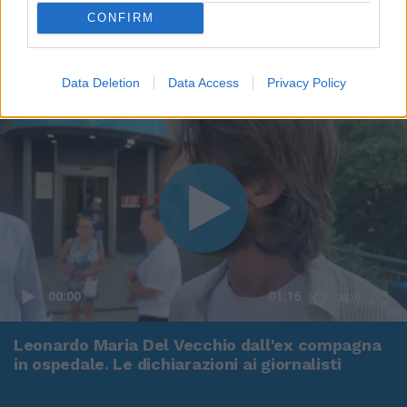
CONFIRM
Data Deletion
Data Access
Privacy Policy
00:00
01:16
Leonardo Maria Del Vecchio dall'ex compagna
in ospedale. Le dichiarazioni ai giornalisti