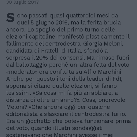
30 luglio 2017
S
ono passati quasi quattordici mesi da
quel 5 giugno 2016, ma la ferita brucia
ancora. Lo spoglio del primo turno delle
elezioni capitoline manifestò plasticamente il
fallimento del centrodestra. Giorgia Meloni,
candidata di Fratelli d' Italia, sfondò a
sorpresa il 20% dei consensi. Ma rimase fuori
dal ballottaggio perché un' altra fetta del voto
«moderato» era confluita su Alfio Marchini.
Anche per questo i toni della leader di FdI,
appena si citano quelle elezioni, si fanno
tesissimi. «Sa cosa mi fa più arrabbiare, a
distanza di oltre un anno?». Cosa, onorevole
Meloni? «Che ancora oggi per qualche
editorialista a sfasciare il centrodestra fui io.
Era un giochetto che poteva funzionare prima
del voto, quando illustri sondaggisti
sostenevano che Marchini avesse i miei