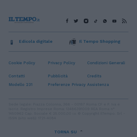
Edicola digitale
Il Tempo Shopping
Cookie Policy
Privacy Policy
Condizioni Generali
Contatti
Pubblicità
Credits
Modello 231
Preferenze Privacy
Assistenza
Sede legale: Piazza Colonna, 366 - 00187 Roma CF e P. Iva e
Iscriz. Registro Imprese Roma: 13486391009 REA Roma n°
1450962 Cap. Sociale € 25.000,00 i.v. © Copyright IlTempo. Srl -
ISSN (sito web): 1721-4084
TORNA SU