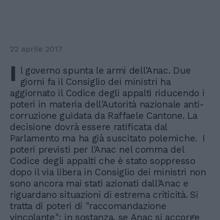
22 aprile 2017
I
l governo spunta le armi dell'Anac. Due
giorni fa il Consiglio dei ministri ha
aggiornato il Codice degli appalti riducendo i
poteri in materia dell'Autorità nazionale anti-
corruzione guidata da Raffaele Cantone. La
decisione dovrà essere ratificata dal
Parlamento ma ha già suscitato polemiche. I
poteri previsti per l'Anac nel comma del
Codice degli appalti che è stato soppresso
dopo il via libera in Consiglio dei ministri non
sono ancora mai stati azionati dall'Anac e
riguardano situazioni di estrema criticità. Si
tratta di poteri di "raccomandazione
vincolante": in sostanza, se Anac si accorge