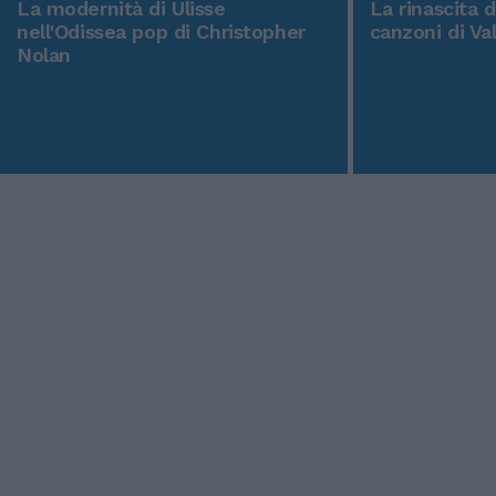
La modernità di Ulisse
La rinascita 
nell'Odissea pop di Christopher
canzoni di Va
Nolan