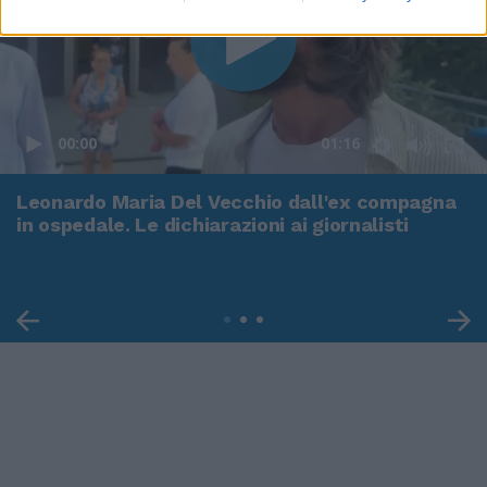
00:00
01:16
Leonardo Maria Del Vecchio dall'ex compagna
in ospedale. Le dichiarazioni ai giornalisti