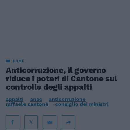
HOME
Anticorruzione, il governo
riduce i poteri di Cantone sul
controllo degli appalti
appalti
anac
anticorruzione
raffaele cantone
consiglio dei ministri