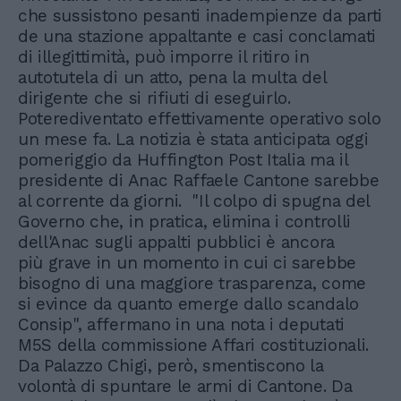
che sussistono pesanti inadempienze da parti
de una stazione appaltante e casi conclamati
di illegittimità, può imporre il ritiro in
autotutela di un atto, pena la multa del
dirigente che si rifiuti di eseguirlo.
Poterediventato effettivamente operativo solo
un mese fa. La notizia è stata anticipata oggi
pomeriggio da Huffington Post Italia ma il
presidente di Anac Raffaele Cantone sarebbe
al corrente da giorni. "Il colpo di spugna del
Governo che, in pratica, elimina i controlli
dell'Anac sugli appalti pubblici è ancora
più grave in un momento in cui ci sarebbe
bisogno di una maggiore trasparenza, come
si evince da quanto emerge dallo scandalo
Consip", affermano in una nota i deputati
M5S della commissione Affari costituzionali.
Da Palazzo Chigi, però, smentiscono la
volontà di spuntare le armi di Cantone. Da