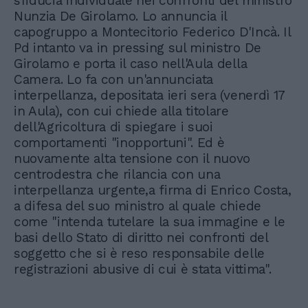
sfiducia individuale nei confronti del ministro
Nunzia De Girolamo. Lo annuncia il
capogruppo a Montecitorio Federico D'Incà. Il
Pd intanto va in pressing sul ministro De
Girolamo e porta il caso nell'Aula della
Camera. Lo fa con un'annunciata
interpellanza, depositata ieri sera (venerdì 17
in Aula), con cui chiede alla titolare
dell'Agricoltura di spiegare i suoi
comportamenti "inopportuni". Ed è
nuovamente alta tensione con il nuovo
centrodestra che rilancia con una
interpellanza urgente,a firma di Enrico Costa,
a difesa del suo ministro al quale chiede
come "intenda tutelare la sua immagine e le
basi dello Stato di diritto nei confronti del
soggetto che si è reso responsabile delle
registrazioni abusive di cui è stata vittima".