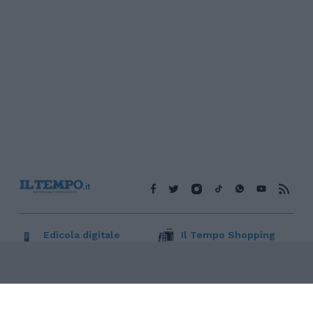
Edicola digitale
Il Tempo Shopping
Cookie Policy
Privacy Policy
Condizioni Generali