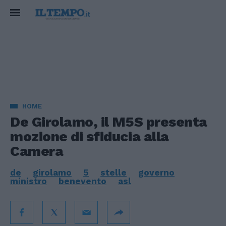
HOME
De Girolamo, il M5S presenta
mozione di sfiducia alla
Camera
de
girolamo
5
stelle
governo
ministro
benevento
asl