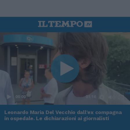
00:00
01:16
Leonardo Maria Del Vecchio dall'ex compagna
in ospedale. Le dichiarazioni ai giornalisti