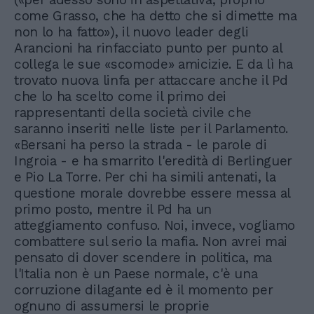
come Grasso, che ha detto che si dimette ma
non lo ha fatto»), il nuovo leader degli
Arancioni ha rinfacciato punto per punto al
collega le sue «scomode» amicizie. E da lì ha
trovato nuova linfa per attaccare anche il Pd
che lo ha scelto come il primo dei
rappresentanti della società civile che
saranno inseriti nelle liste per il Parlamento.
«Bersani ha perso la strada - le parole di
Ingroia - e ha smarrito l'eredità di Berlinguer
e Pio La Torre. Per chi ha simili antenati, la
questione morale dovrebbe essere messa al
primo posto, mentre il Pd ha un
atteggiamento confuso. Noi, invece, vogliamo
combattere sul serio la mafia. Non avrei mai
pensato di dover scendere in politica, ma
l'Italia non è un Paese normale, c'è una
corruzione dilagante ed è il momento per
ognuno di assumersi le proprie