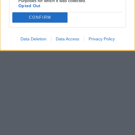
Purposes for which it was collected.
Opted Out
CONFIRM
Data Deletion
Data Access
Privacy Policy