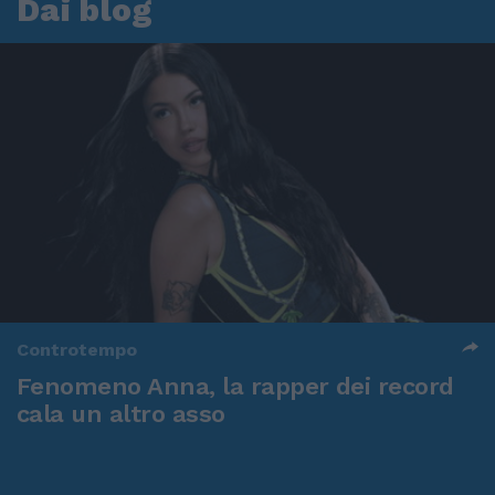
Dai blog
Controtempo
Fenomeno Anna, la rapper dei record
cala un altro asso