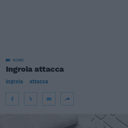
HOME
Ingroia attacca
ingroia
attacca