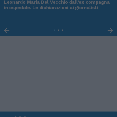
Leonardo Maria Del Vecchio dall'ex compagna
in ospedale. Le dichiarazioni ai giornalisti