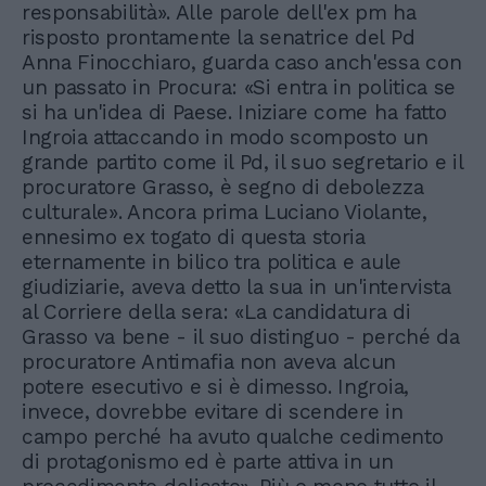
responsabilità». Alle parole dell'ex pm ha
risposto prontamente la senatrice del Pd
Anna Finocchiaro, guarda caso anch'essa con
un passato in Procura: «Si entra in politica se
si ha un'idea di Paese. Iniziare come ha fatto
Ingroia attaccando in modo scomposto un
grande partito come il Pd, il suo segretario e il
procuratore Grasso, è segno di debolezza
culturale». Ancora prima Luciano Violante,
ennesimo ex togato di questa storia
eternamente in bilico tra politica e aule
giudiziarie, aveva detto la sua in un'intervista
al Corriere della sera: «La candidatura di
Grasso va bene - il suo distinguo - perché da
procuratore Antimafia non aveva alcun
potere esecutivo e si è dimesso. Ingroia,
invece, dovrebbe evitare di scendere in
campo perché ha avuto qualche cedimento
di protagonismo ed è parte attiva in un