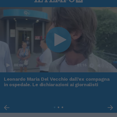
00:00
01:16
Leonardo Maria Del Vecchio dall'ex compagna
in ospedale. Le dichiarazioni ai giornalisti