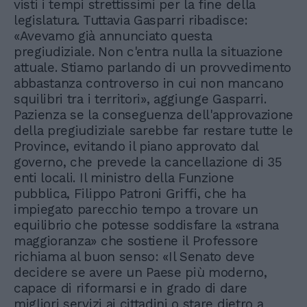
visti i tempi strettissimi per la fine della
legislatura. Tuttavia Gasparri ribadisce:
«Avevamo già annunciato questa
pregiudiziale. Non c'entra nulla la situazione
attuale. Stiamo parlando di un provvedimento
abbastanza controverso in cui non mancano
squilibri tra i territori», aggiunge Gasparri.
Pazienza se la conseguenza dell'approvazione
della pregiudiziale sarebbe far restare tutte le
Province, evitando il piano approvato dal
governo, che prevede la cancellazione di 35
enti locali. Il ministro della Funzione
pubblica, Filippo Patroni Griffi, che ha
impiegato parecchio tempo a trovare un
equilibrio che potesse soddisfare la «strana
maggioranza» che sostiene il Professore
richiama al buon senso: «Il Senato deve
decidere se avere un Paese più moderno,
capace di riformarsi e in grado di dare
migliori servizi ai cittadini o stare dietro a