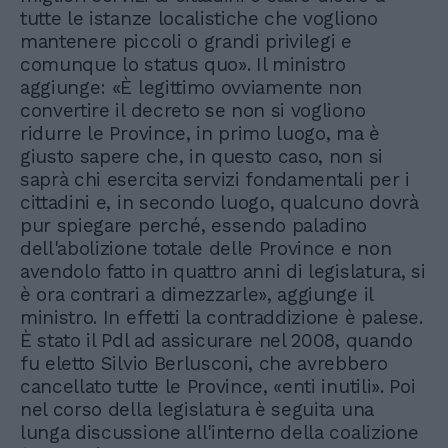
tutte le istanze localistiche che vogliono
mantenere piccoli o grandi privilegi e
comunque lo status quo». Il ministro
aggiunge: «È legittimo ovviamente non
convertire il decreto se non si vogliono
ridurre le Province, in primo luogo, ma è
giusto sapere che, in questo caso, non si
saprà chi esercita servizi fondamentali per i
cittadini e, in secondo luogo, qualcuno dovrà
pur spiegare perché, essendo paladino
dell'abolizione totale delle Province e non
avendolo fatto in quattro anni di legislatura, si
è ora contrari a dimezzarle», aggiunge il
ministro. In effetti la contraddizione è palese.
È stato il Pdl ad assicurare nel 2008, quando
fu eletto Silvio Berlusconi, che avrebbero
cancellato tutte le Province, «enti inutili». Poi
nel corso della legislatura è seguita una
lunga discussione all'interno della coalizione