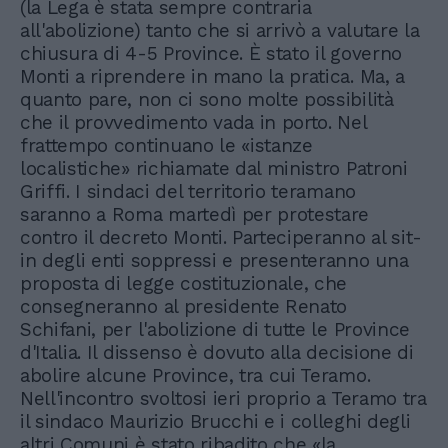
(la Lega è stata sempre contraria
all'abolizione) tanto che si arrivò a valutare la
chiusura di 4-5 Province. È stato il governo
Monti a riprendere in mano la pratica. Ma, a
quanto pare, non ci sono molte possibilità
che il provvedimento vada in porto. Nel
frattempo continuano le «istanze
localistiche» richiamate dal ministro Patroni
Griffi. I sindaci del territorio teramano
saranno a Roma martedì per protestare
contro il decreto Monti. Parteciperanno al sit-
in degli enti soppressi e presenteranno una
proposta di legge costituzionale, che
consegneranno al presidente Renato
Schifani, per l'abolizione di tutte le Province
d'Italia. Il dissenso è dovuto alla decisione di
abolire alcune Province, tra cui Teramo.
Nell'incontro svoltosi ieri proprio a Teramo tra
il sindaco Maurizio Brucchi e i colleghi degli
altri Comuni è stato ribadito che «la