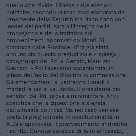
quello che divide il Paese dalle elezioni
politiche, secondo la road map elaborata dal
presidente della Repubblica Napolitano con i
leader dei partiti, sarà all'insegna della
propaganda e della trattativa sui
provvedimenti approvati da Monti. Si
comincia dalle Province. «Era già stata
annunciata questa pregiudiziale - spiega il
capogruppo del Pdl al Senato, Maurizio
Gasparri - Poi l'avevamo accantonata, in
attesa dell'esito del dibattito in commissione.
Gli emendamenti si vedranno lunedì o
martedì e poi si valuterà». Il presidente dei
senatori del Pdl prova a minimizzare. Anzi
specifica che la «questione è slegata
dall'attualità politica». Ma nel caso venisse
posta la pregiudiziale di costituzionalità in
Aula e approvata, il provvedimento andrebbe
riscritto. Dunque sarebbe di fatto affossato,