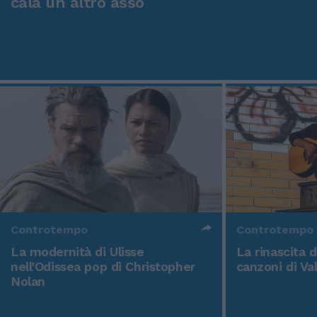
cala un altro asso
Controtempo
Controtempo
La modernità di Ulisse
La rinascita 
nell'Odissea pop di Christopher
canzoni di Va
Nolan