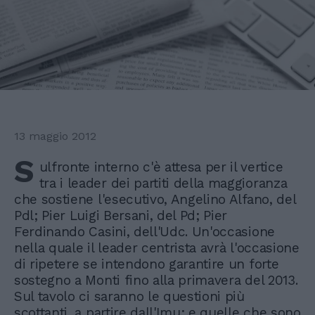
13 maggio 2012
S
ulfronte interno c'è attesa per il vertice
tra i leader dei partiti della maggioranza
che sostiene l'esecutivo, Angelino Alfano, del
Pdl; Pier Luigi Bersani, del Pd; Pier
Ferdinando Casini, dell'Udc. Un'occasione
nella quale il leader centrista avrà l'occasione
di ripetere se intendono garantire un forte
sostegno a Monti fino alla primavera del 2013.
Sul tavolo ci saranno le questioni più
scottanti, a partire dall'Imu; e quelle che sono