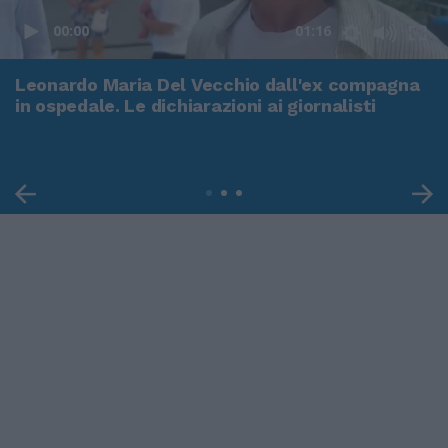
00:00
01:16
Leonardo Maria Del Vecchio dall'ex compagna
in ospedale. Le dichiarazioni ai giornalisti