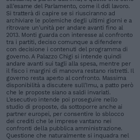
all'esame del Parlamento, come il ddl lavoro.
Si tratterà di capire se si riusciranno ad
archiviare le polemiche degli ultimi giorni e a
ritrovare un'unità per andare avanti fino al
2013. Monti guarda con interesse al confronto
tra i partiti, deciso comunque a difendere
con decisione i contenuti del programma di
governo. A Palazzo Chigi si intende quindi
andare avanti sui tagli alla spesa, mentre per
il fisco i margini di manovra restano ristretti. Il
governo resta aperto al confronto. Massima
disponibilità a discutere sull'Imu, a patto però
che le proposte siano a saldi invariati.
L'esecutivo intende poi proseguire nello
studio di proposte, da sottoporre anche ai
partner europei, per consentire lo sblocco
dei crediti che le imprese vantano nei
confronti della pubblica amministrazione.
Questione che naturalmente si inquadra nel