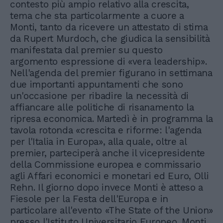
contesto più ampio relativo alla crescita,
tema che sta particolarmente a cuore a
Monti, tanto da ricevere un attestato di stima
da Rupert Murdoch, che giudica la sensibilità
manifestata dal premier su questo
argomento espressione di «vera leadership».
Nell'agenda del premier figurano in settimana
due importanti appuntamenti che sono
un'occasione per ribadire la necessità di
affiancare alle politiche di risanamento la
ripresa economica. Martedì è in programma la
tavola rotonda «crescita e riforme: l'agenda
per l'Italia in Europa», alla quale, oltre al
premier, parteciperà anche il vicepresidente
della Commissione europea e commissario
agli Affari economici e monetari ed Euro, Olli
Rehn. Il giorno dopo invece Monti è atteso a
Fiesole per la Festa dell'Europa e in
particolare all'evento «The State of the Union»
presso l'Istituto Universitario Europeo. Monti