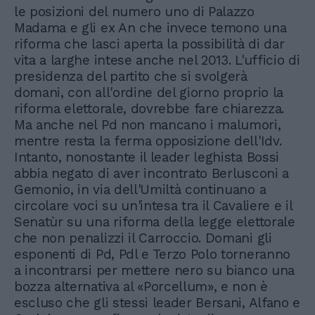
le posizioni del numero uno di Palazzo
Madama e gli ex An che invece temono una
riforma che lasci aperta la possibilità di dar
vita a larghe intese anche nel 2013. L'ufficio di
presidenza del partito che si svolgerà
domani, con all'ordine del giorno proprio la
riforma elettorale, dovrebbe fare chiarezza.
Ma anche nel Pd non mancano i malumori,
mentre resta la ferma opposizione dell'Idv.
Intanto, nonostante il leader leghista Bossi
abbia negato di aver incontrato Berlusconi a
Gemonio, in via dell'Umiltà continuano a
circolare voci su un'intesa tra il Cavaliere e il
Senatùr su una riforma della legge elettorale
che non penalizzi il Carroccio. Domani gli
esponenti di Pd, Pdl e Terzo Polo torneranno
a incontrarsi per mettere nero su bianco una
bozza alternativa al «Porcellum», e non è
escluso che gli stessi leader Bersani, Alfano e