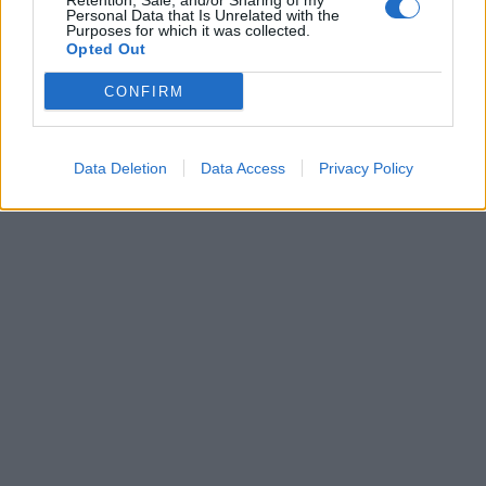
Retention, Sale, and/or Sharing of my
Personal Data that Is Unrelated with the
Purposes for which it was collected.
Opted Out
CONFIRM
Data Deletion
Data Access
Privacy Policy
In evidenza