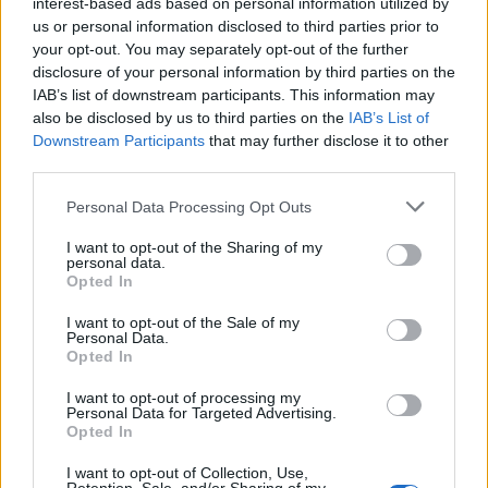
interest-based ads based on personal information utilized by
pluralismo politico, il sostegno di Schifani alla
us or personal information disclosed to third parties prior to
triplice politica è inaudito, peggio di una
your opt-out. You may separately opt-out of the further
coltellata».
disclosure of your personal information by third parties on the
IAB’s list of downstream participants. This information may
also be disclosed by us to third parties on the
IAB’s List of
Downstream Participants
that may further disclose it to other
third parties.
Personal Data Processing Opt Outs
I want to opt-out of the Sharing of my
personal data.
Opted In
I want to opt-out of the Sale of my
Personal Data.
Opted In
I want to opt-out of processing my
Personal Data for Targeted Advertising.
Opted In
I want to opt-out of Collection, Use,