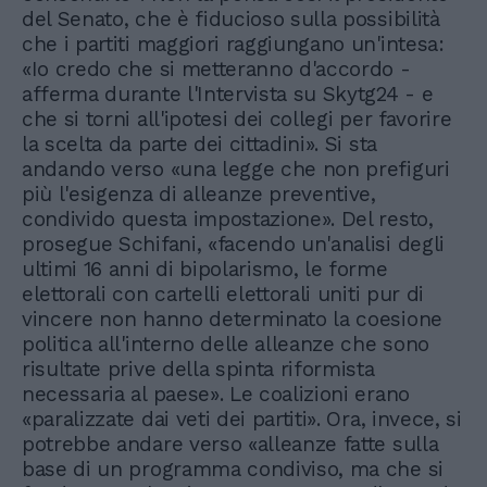
del Senato, che è fiducioso sulla possibilità
che i partiti maggiori raggiungano un'intesa:
«Io credo che si metteranno d'accordo -
afferma durante l'Intervista su Skytg24 - e
che si torni all'ipotesi dei collegi per favorire
la scelta da parte dei cittadini». Si sta
andando verso «una legge che non prefiguri
più l'esigenza di alleanze preventive,
condivido questa impostazione». Del resto,
prosegue Schifani, «facendo un'analisi degli
ultimi 16 anni di bipolarismo, le forme
elettorali con cartelli elettorali uniti pur di
vincere non hanno determinato la coesione
politica all'interno delle alleanze che sono
risultate prive della spinta riformista
necessaria al paese». Le coalizioni erano
«paralizzate dai veti dei partiti». Ora, invece, si
potrebbe andare verso «alleanze fatte sulla
base di un programma condiviso, ma che si