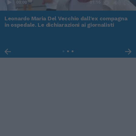
00:00
01:16
Leonardo Maria Del Vecchio dall'ex compagna
in ospedale. Le dichiarazioni ai giornalisti