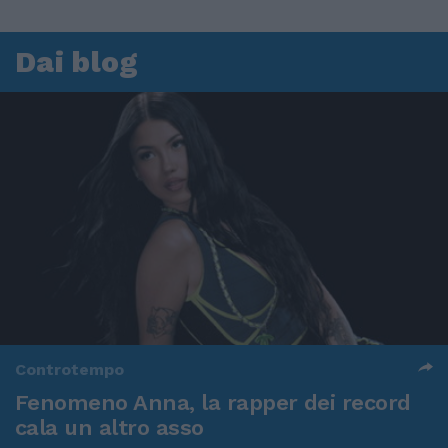
Dai blog
Controtempo
Fenomeno Anna, la rapper dei record
cala un altro asso