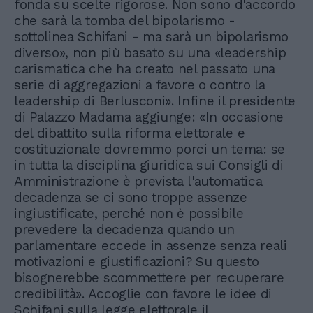
fonda su scelte rigorose. Non sono d'accordo
che sarà la tomba del bipolarismo -
sottolinea Schifani - ma sarà un bipolarismo
diverso», non più basato su una «leadership
carismatica che ha creato nel passato una
serie di aggregazioni a favore o contro la
leadership di Berlusconi». Infine il presidente
di Palazzo Madama aggiunge: «In occasione
del dibattito sulla riforma elettorale e
costituzionale dovremmo porci un tema: se
in tutta la disciplina giuridica sui Consigli di
Amministrazione è prevista l'automatica
decadenza se ci sono troppe assenze
ingiustificate, perché non è possibile
prevedere la decadenza quando un
parlamentare eccede in assenze senza reali
motivazioni e giustificazioni? Su questo
bisognerebbe scommettere per recuperare
credibilità». Accoglie con favore le idee di
Schifani sulla legge elettorale il