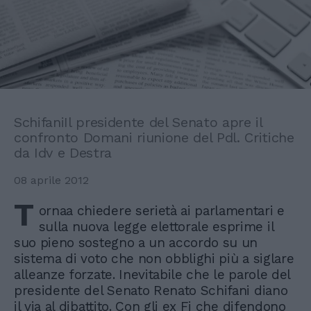
SchifaniIl presidente del Senato apre il
confronto Domani riunione del Pdl. Critiche
da Idv e Destra
08 aprile 2012
T
ornaa chiedere serietà ai parlamentari e
sulla nuova legge elettorale esprime il
suo pieno sostegno a un accordo su un
sistema di voto che non obblighi più a siglare
alleanze forzate. Inevitabile che le parole del
presidente del Senato Renato Schifani diano
il via al dibattito. Con gli ex Fi che difendono