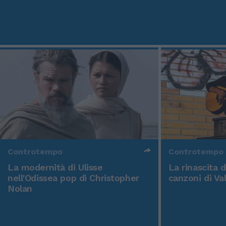
Controtempo
Controtempo
La modernità di Ulisse
La rinascita 
nell'Odissea pop di Christopher
canzoni di Va
Nolan