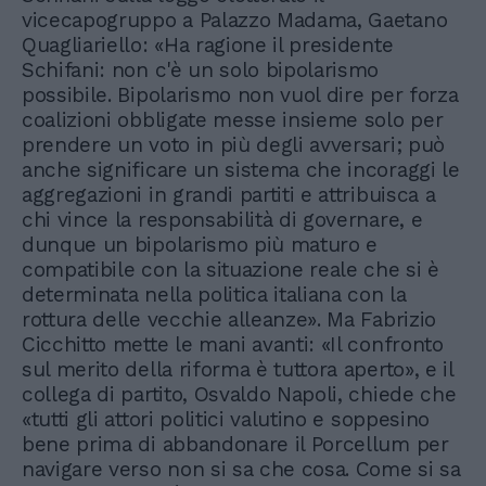
vicecapogruppo a Palazzo Madama, Gaetano
Quagliariello: «Ha ragione il presidente
Schifani: non c'è un solo bipolarismo
possibile. Bipolarismo non vuol dire per forza
coalizioni obbligate messe insieme solo per
prendere un voto in più degli avversari; può
anche significare un sistema che incoraggi le
aggregazioni in grandi partiti e attribuisca a
chi vince la responsabilità di governare, e
dunque un bipolarismo più maturo e
compatibile con la situazione reale che si è
determinata nella politica italiana con la
rottura delle vecchie alleanze». Ma Fabrizio
Cicchitto mette le mani avanti: «Il confronto
sul merito della riforma è tuttora aperto», e il
collega di partito, Osvaldo Napoli, chiede che
«tutti gli attori politici valutino e soppesino
bene prima di abbandonare il Porcellum per
navigare verso non si sa che cosa. Come si sa