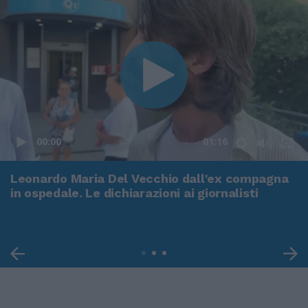
00:00
01:16
Leonardo Maria Del Vecchio dall'ex compagna
in ospedale. Le dichiarazioni ai giornalisti