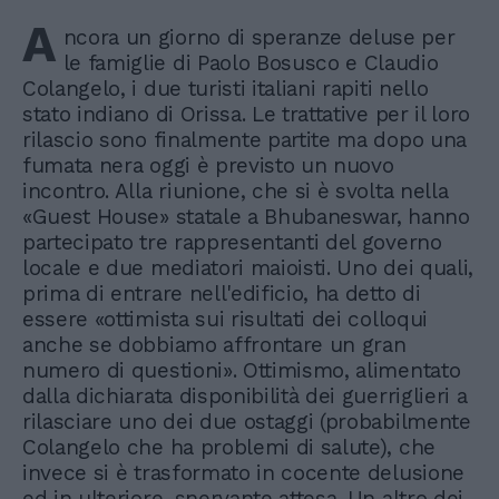
A
ncora un giorno di speranze deluse per
le famiglie di Paolo Bosusco e Claudio
Colangelo, i due turisti italiani rapiti nello
stato indiano di Orissa. Le trattative per il loro
rilascio sono finalmente partite ma dopo una
fumata nera oggi è previsto un nuovo
incontro. Alla riunione, che si è svolta nella
«Guest House» statale a Bhubaneswar, hanno
partecipato tre rappresentanti del governo
locale e due mediatori maioisti. Uno dei quali,
prima di entrare nell'edificio, ha detto di
essere «ottimista sui risultati dei colloqui
anche se dobbiamo affrontare un gran
numero di questioni». Ottimismo, alimentato
dalla dichiarata disponibilità dei guerriglieri a
rilasciare uno dei due ostaggi (probabilmente
Colangelo che ha problemi di salute), che
invece si è trasformato in cocente delusione
ed in ulteriore, snervante attesa. Un altro dei