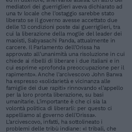
mediatori dei guerriglieri aveva dichiarato ad
una tv locale che l'ostaggio sarebbe stato
liberato se il governo avesse accettato due
delle 13 condizioni poste dai guerriglieri, tra
cui la liberazione della moglie del leader dei
maoisti, Sabyasachi Panda, attualmente in
carcere. Il Parlamento dell'Orissa ha
approvato all'unanimità una risoluzione in cui
chiede ai ribelli di liberare i due italiani e in
cui esprime «profonda preoccupazione per il
rapimento». Anche l'arcivescovo John Barwa
ha espresso «solidarietà e vicinanza alle
famiglie dei due rapiti» rinnovando «l'appello
per la loro pronta liberazione, su basi
umanitarie. L'importante è che ci sia la
volontà politica di liberarli: per questo ci
appelliamo al governo dell'Orissa».
L'arcivescovo, infatti, ha sottolineato i
problemi delle tribù indiane: «I tribali, che