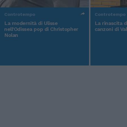
Controtempo
Controtempo
La modernità di Ulisse
La rinascita 
nell'Odissea pop di Christopher
canzoni di Va
Nolan