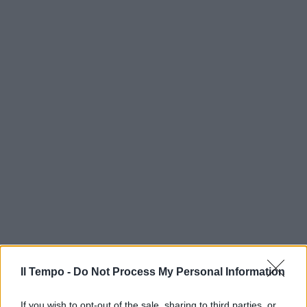
In evidenza
Il Tempo -
Do Not Process My Personal Information
If you wish to opt-out of the sale, sharing to third parties, or