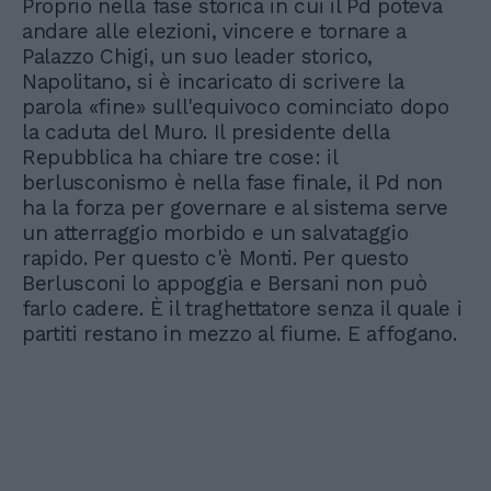
Proprio nella fase storica in cui il Pd poteva
andare alle elezioni, vincere e tornare a
Palazzo Chigi, un suo leader storico,
Napolitano, si è incaricato di scrivere la
parola «fine» sull'equivoco cominciato dopo
la caduta del Muro. Il presidente della
Repubblica ha chiare tre cose: il
berlusconismo è nella fase finale, il Pd non
ha la forza per governare e al sistema serve
un atterraggio morbido e un salvataggio
rapido. Per questo c'è Monti. Per questo
Berlusconi lo appoggia e Bersani non può
farlo cadere. È il traghettatore senza il quale i
partiti restano in mezzo al fiume. E affogano.