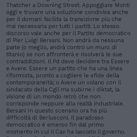
Thatcher a Downing Street. Appoggiare Monti
oggi e trovare una soluzione condivisa anche
per il domani facilita la transizione più che
mai necessaria per tutti i partiti. Lo stesso
discorso vale anche per il Partito democratico
di Pier Luigi Bersani. Non andrà da nessuna
parte (o meglio, andrà contro un muro di
titanio) se non affronterà e risolverà le sue
contraddizioni. Il Pd deve decidere tra Essere
e Avere. Essere un partito che ha una linea
riformista, pronto a cogliere le sfide della
contemporaneità; o Avere un volano con il
sindacato della Cgil ma subirne i diktat, la
visione di un mondo retrò che non
corrisponde neppure alla realtà industriale.
Bersani in questo scenario ora ha più
difficoltà di Berlusconi. Il paradosso
democratico è emerso fin dal primo
momento in cui il Cav ha lasciato il governo.