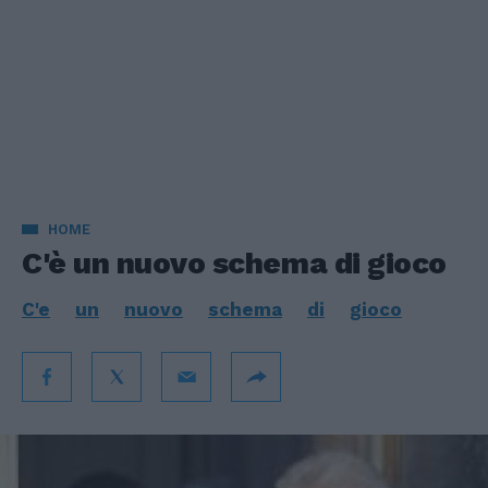
HOME
C'è un nuovo schema di gioco
C'e
un
nuovo
schema
di
gioco