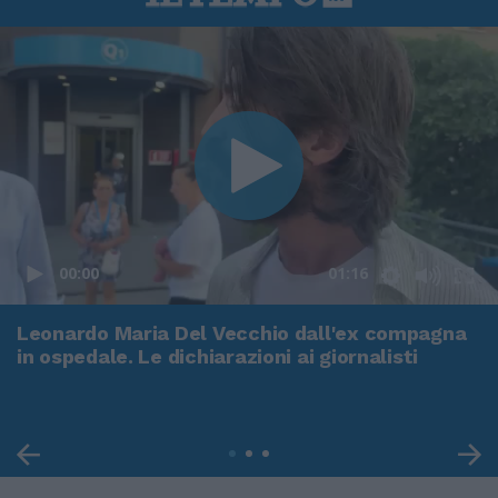
00:00
01:16
Leonardo Maria Del Vecchio dall'ex compagna
in ospedale. Le dichiarazioni ai giornalisti