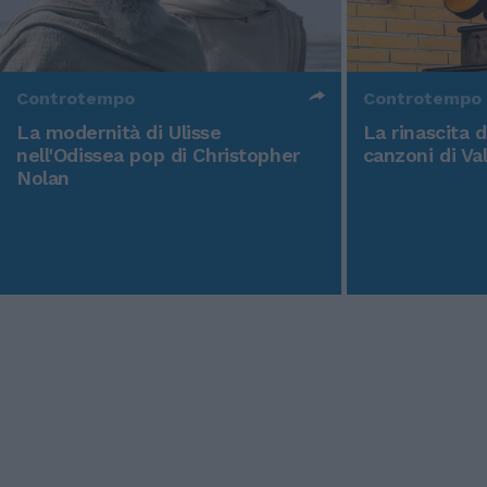
Controtempo
Controtempo
La modernità di Ulisse
La rinascita 
nell'Odissea pop di Christopher
canzoni di Va
Nolan