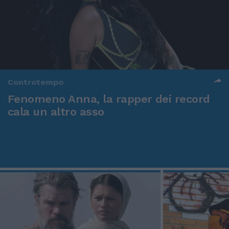
Controtempo
Fenomeno Anna, la rapper dei record
cala un altro asso