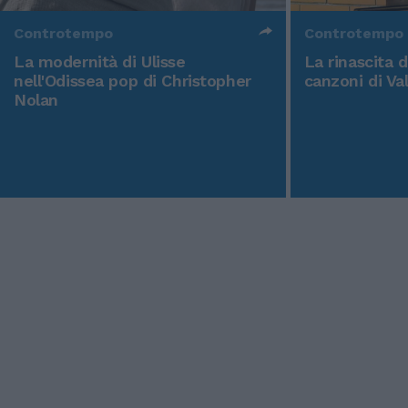
Controtempo
Controtempo
La modernità di Ulisse
La rinascita 
nell'Odissea pop di Christopher
canzoni di Va
Nolan