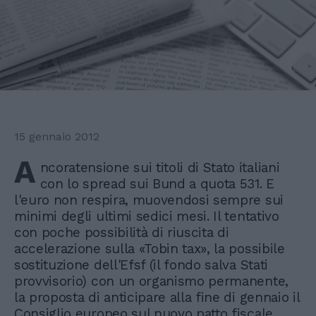
15 gennaio 2012
A
ncoratensione sui titoli di Stato italiani
con lo spread sui Bund a quota 531. E
l'euro non respira, muovendosi sempre sui
minimi degli ultimi sedici mesi. Il tentativo
con poche possibilità di riuscita di
accelerazione sulla «Tobin tax», la possibile
sostituzione dell'Efsf (il fondo salva Stati
provvisorio) con un organismo permanente,
la proposta di anticipare alla fine di gennaio il
Consiglio europeo sul nuovo patto fiscale